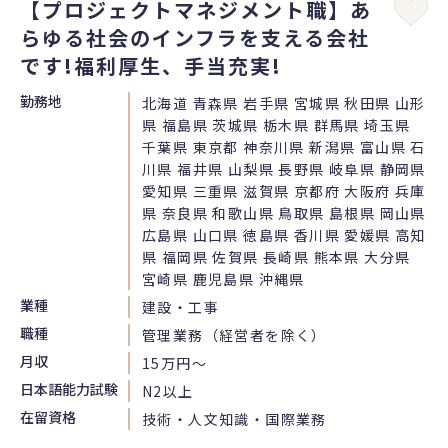
【プロジェクトマネジメント職】あ
らゆる社会のインフラを支える会社
です!福利厚生、手当充実!
勤務地
北海道 青森県 岩手県 宮城県 秋田県 山形
県 福島県 茨城県 栃木県 群馬県 埼玉県
千葉県 東京都 神奈川県 新潟県 富山県 石
川県 福井県 山梨県 長野県 岐阜県 静岡県
愛知県 三重県 滋賀県 京都府 大阪府 兵庫
県 奈良県 和歌山県 鳥取県 島根県 岡山県
広島県 山口県 徳島県 香川県 愛媛県 高知
県 福岡県 佐賀県 長崎県 熊本県 大分県
宮崎県 鹿児島県 沖縄県
業種
建設・工事
職種
管理業務（経営者を除く）
月収
15万円〜
日本語能力試験
N2以上
在留資格
技術・人文知識・国際業務