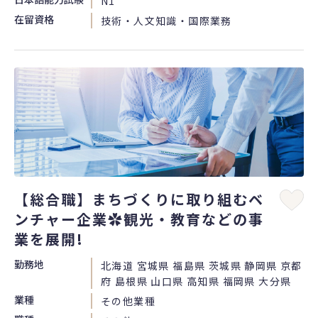
N1
在留資格
技術・人文知識・国際業務
【総合職】まちづくりに取り組むベ
ンチャー企業✿観光・教育などの事
業を展開!
勤務地
北海道 宮城県 福島県 茨城県 静岡県 京都
府 島根県 山口県 高知県 福岡県 大分県
業種
その他業種