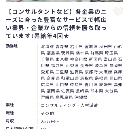
【コンサルタントなど】各企業のニ
ーズに合った豊富なサービスで幅広
い業界・企業からの信頼を勝ち取っ
ています!昇給年4回★
勤務地
北海道 青森県 岩手県 宮城県 秋田県 山形
県 福島県 茨城県 栃木県 群馬県 埼玉県
千葉県 東京都 神奈川県 新潟県 富山県 石
川県 福井県 山梨県 長野県 岐阜県 静岡県
愛知県 三重県 滋賀県 京都府 大阪府 兵庫
県 奈良県 和歌山県 鳥取県 島根県 岡山県
広島県 山口県 徳島県 香川県 愛媛県 高知
県 福岡県 佐賀県 長崎県 熊本県 大分県
宮崎県 鹿児島県 沖縄県
業種
コンサルティング・人材派遣
職種
その他
月収
25万円〜
日本語能力試験