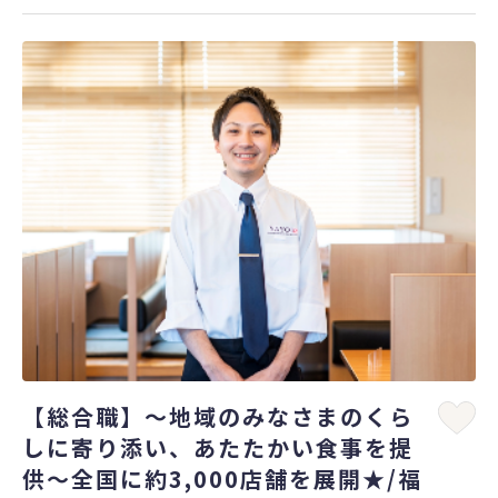
【総合職】～地域のみなさまのくら
しに寄り添い、あたたかい食事を提
供～全国に約3,000店舗を展開★/福