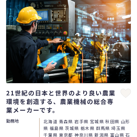
21世紀の日本と世界のより良い農業
環境を創造する、農業機械の総合専
業メーカーです。
勤務地
北海道 青森県 岩手県 宮城県 秋田県 山形
県 福島県 茨城県 栃木県 群馬県 埼玉県
千葉県 東京都 神奈川県 新潟県 富山県 石