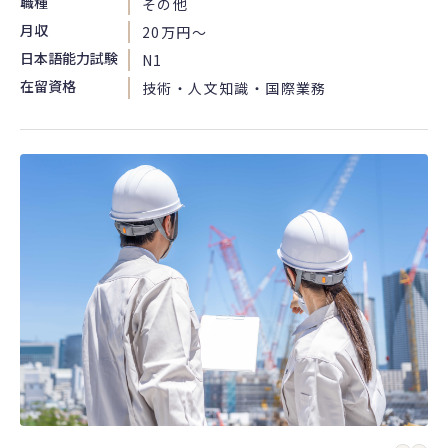
職種
その他
月収
20万円〜
日本語能力試験
N1
在留資格
技術・人文知識・国際業務