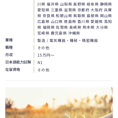
川県 福井県 山梨県 長野県 岐阜県 静岡県
愛知県 三重県 滋賀県 京都府 大阪府 兵庫
県 奈良県 和歌山県 鳥取県 島根県 岡山県
広島県 山口県 徳島県 香川県 愛媛県 高知
県 福岡県 佐賀県 長崎県 熊本県 大分県
宮崎県 鹿児島県 沖縄県
業種
製造 / 電気機器・機械・精密機器
職種
その他
月収
15万円〜
日本語能力試験
N1
在留資格
その他