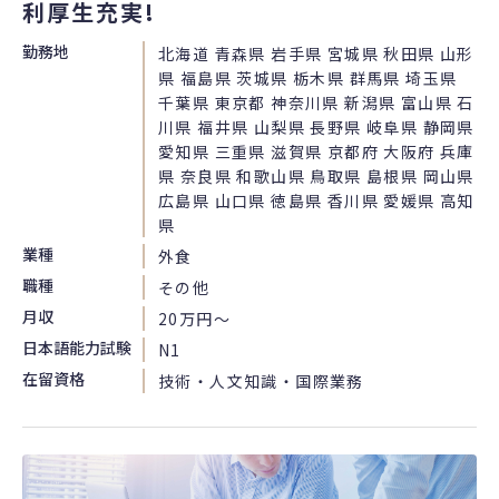
利厚生充実!
勤務地
北海道 青森県 岩手県 宮城県 秋田県 山形
県 福島県 茨城県 栃木県 群馬県 埼玉県
千葉県 東京都 神奈川県 新潟県 富山県 石
川県 福井県 山梨県 長野県 岐阜県 静岡県
愛知県 三重県 滋賀県 京都府 大阪府 兵庫
県 奈良県 和歌山県 鳥取県 島根県 岡山県
広島県 山口県 徳島県 香川県 愛媛県 高知
県
業種
外食
職種
その他
月収
20万円〜
日本語能力試験
N1
在留資格
技術・人文知識・国際業務