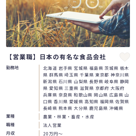
【営業職】日本の有名な食品会社
勤務地
北海道 岩手県 宮城県 福島県 茨城県 栃木
県 群馬県 埼玉県 千葉県 東京都 神奈川県
新潟県 石川県 山梨県 長野県 岐阜県 静岡
県 愛知県 三重県 滋賀県 京都府 大阪府
兵庫県 奈良県 和歌山県 岡山県 広島県 山
口県 香川県 愛媛県 高知県 福岡県 佐賀県
長崎県 熊本県 大分県 鹿児島県 沖縄県
業種
農業・林業・畜産・水産
職種
法人営業
月収
20万円〜