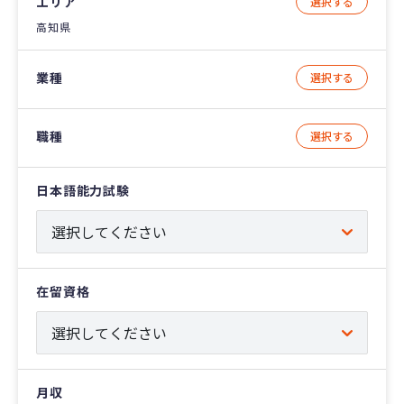
エリア
選択する
高知県
業種
選択する
職種
選択する
日本語能力試験
在留資格
月収