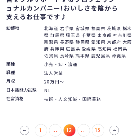
ョナルカンパニー!おいしさを陰から
支えるお仕事です♪
勤務地
北海道 岩手県 宮城県 福島県 茨城県 栃木
県 群馬県 埼玉県 千葉県 東京都 神奈川県
新潟県 長野県 静岡県 愛知県 京都府 大阪
府 兵庫県 広島県 愛媛県 高知県 福岡県
佐賀県 長崎県 熊本県 鹿児島県 沖縄県
業種
小売・卸・流通
職種
法人営業
月収
20万円〜
日本語能力試験
N1
在留資格
技術・人文知識・国際業務
1
...
12
...
15