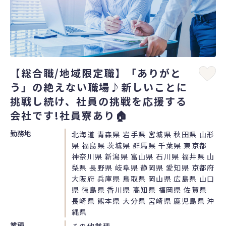
【総合職/地域限定職】「ありがと
う」の絶えない職場♪新しいことに
挑戦し続け、社員の挑戦を応援する
会社です!社員寮あり🏠
勤務地
北海道 青森県 岩手県 宮城県 秋田県 山形
県 福島県 茨城県 群馬県 千葉県 東京都
神奈川県 新潟県 富山県 石川県 福井県 山
梨県 長野県 岐阜県 静岡県 愛知県 京都府
大阪府 兵庫県 鳥取県 岡山県 広島県 山口
県 徳島県 香川県 高知県 福岡県 佐賀県
長崎県 熊本県 大分県 宮崎県 鹿児島県 沖
縄県
業種
その他業種