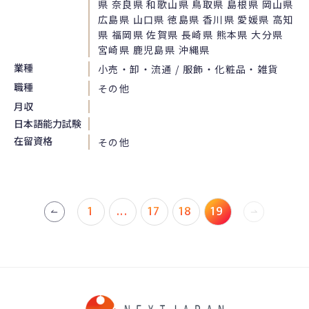
県 奈良県 和歌山県 鳥取県 島根県 岡山県
広島県 山口県 徳島県 香川県 愛媛県 高知
県 福岡県 佐賀県 長崎県 熊本県 大分県
宮崎県 鹿児島県 沖縄県
業種
小売・卸・流通 / 服飾・化粧品・雑貨
職種
その他
月収
日本語能力試験
在留資格
その他
1
...
17
18
19