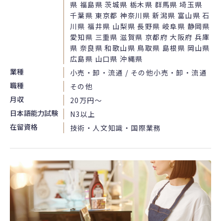
県 福島県 茨城県 栃木県 群馬県 埼玉県
千葉県 東京都 神奈川県 新潟県 富山県 石
川県 福井県 山梨県 長野県 岐阜県 静岡県
愛知県 三重県 滋賀県 京都府 大阪府 兵庫
県 奈良県 和歌山県 鳥取県 島根県 岡山県
広島県 山口県 沖縄県
業種
小売・卸・流通 / その他小売・卸・流通
職種
その他
月収
20万円〜
日本語能力試験
N3以上
在留資格
技術・人文知識・国際業務