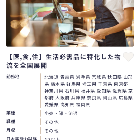
【医,食,住】生活必需品に特化した物
流を全国展開
勤務地
北海道 青森県 岩手県 宮城県 秋田県 山形
県 栃木県 群馬県 埼玉県 千葉県 東京都
神奈川県 石川県 福井県 愛知県 滋賀県 京
都府 大阪府 兵庫県 奈良県 岡山県 広島県
愛媛県 高知県 福岡県
業種
小売・卸・流通
職種
その他
月収
その他
日本語能力試験
N2以上