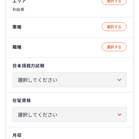
エリア
選択する
秋田県
業種
選択する
職種
選択する
日本語能力試験
在留資格
月収