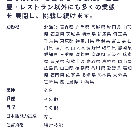
屋・レストラン以外にも多くの業態
を 展開し、挑戦し続けます。
勤務地
北海道 青森県 岩手県 宮城県 秋田県 山形
県 福島県 茨城県 栃木県 群馬県 埼玉県
千葉県 東京都 神奈川県 新潟県 富山県 石
川県 福井県 山梨県 長野県 岐阜県 静岡県
愛知県 三重県 滋賀県 京都府 大阪府 兵庫
県 奈良県 和歌山県 鳥取県 島根県 岡山県
広島県 山口県 徳島県 香川県 愛媛県 高知
県 福岡県 佐賀県 長崎県 熊本県 大分県
宮崎県 鹿児島県 沖縄県
業種
外食
職種
その他
月収
その他
日本語能力試験
なし
在留資格
特定技能