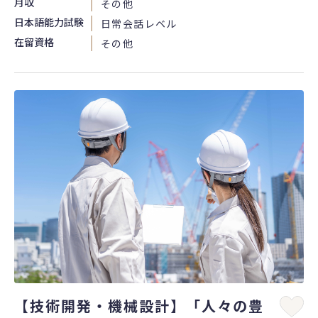
月収
その他
日本語能力試験
日常会話レベル
在留資格
その他
【技術開発・機械設計】「人々の豊