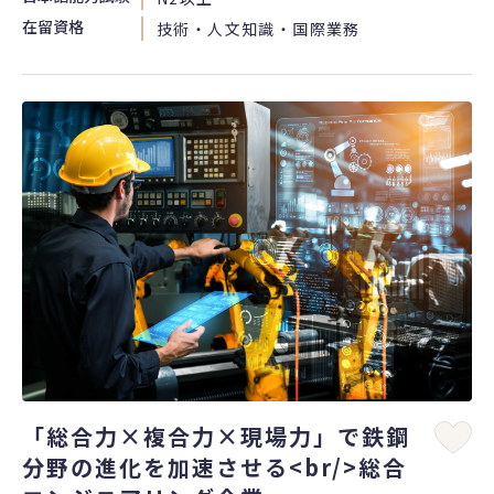
在留資格
技術・人文知識・国際業務
「総合力×複合力×現場力」で鉄鋼
分野の進化を加速させる<br/>総合