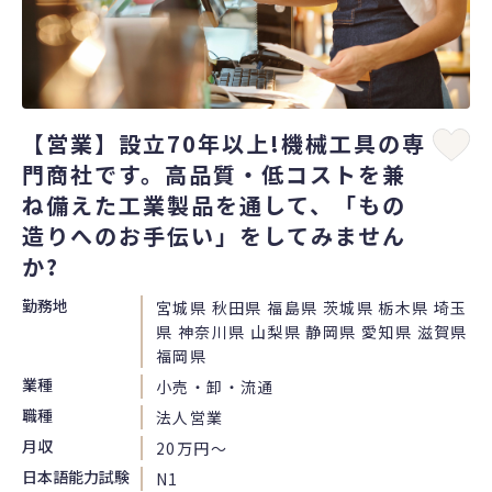
【営業】設立70年以上!機械工具の専
門商社です。高品質・低コストを兼
ね備えた工業製品を通して、「もの
造りへのお手伝い」をしてみません
か?
勤務地
宮城県 秋田県 福島県 茨城県 栃木県 埼玉
県 神奈川県 山梨県 静岡県 愛知県 滋賀県
福岡県
業種
小売・卸・流通
職種
法人営業
月収
20万円〜
日本語能力試験
N1