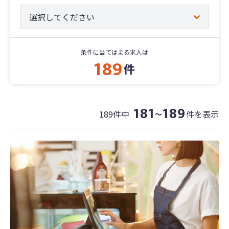
条件に当てはまる求人は
189
件
181
189
189件中
件を表示
〜