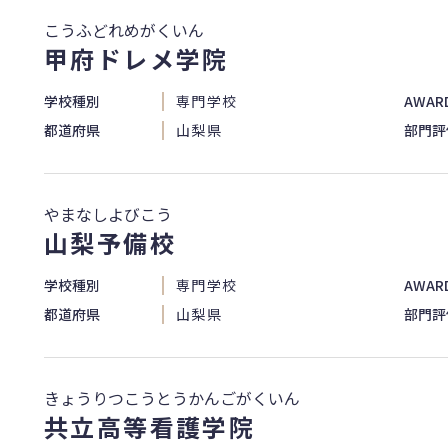
こうふどれめがくいん
甲府ドレメ学院
学校種別
専門学校
AWAR
都道府県
山梨県
部門評
やまなしよびこう
山梨予備校
学校種別
専門学校
AWAR
都道府県
山梨県
部門評
きょうりつこうとうかんごがくいん
共立高等看護学院