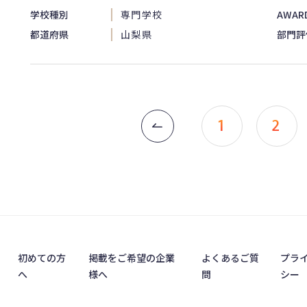
学校種別
専門学校
AWAR
都道府県
山梨県
部門評
1
2
初めての方
掲載をご希望の企業
よくあるご質
プラ
へ
様へ
問
シー