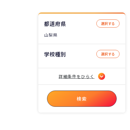
都道府県
選択する
山梨県
学校種別
選択する
詳細条件をひらく
検索