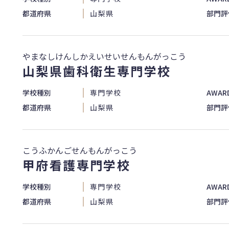
都道府県
山梨県
部門評
やまなしけんしかえいせいせんもんがっこう
山梨県歯科衛生専門学校
学校種別
専門学校
AWAR
都道府県
山梨県
部門評
こうふかんごせんもんがっこう
甲府看護専門学校
学校種別
専門学校
AWAR
都道府県
山梨県
部門評