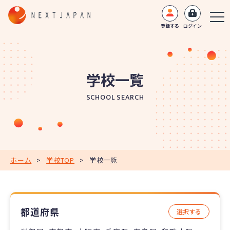
登録する
ログイン
学校一覧
SCHOOL SEARCH
ホーム
>
学校TOP
>
学校一覧
都道府県
選択する