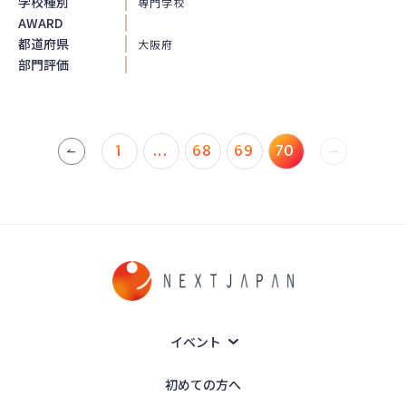
学校種別
専門学校
AWARD
都道府県
大阪府
部門評価
1
...
68
69
70
イベント
初めての方へ