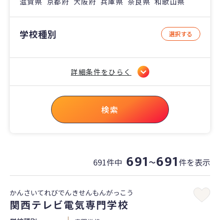
滋賀県 京都府 大阪府 兵庫県 奈良県 和歌山県
学校種別
選択する
詳細条件をひらく
検索
691
691
691件中
件を表示
〜
かんさいてれびでんきせんもんがっこう
関西テレビ電気専門学校