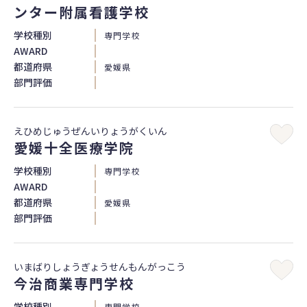
ンター附属看護学校
学校種別
専門学校
AWARD
都道府県
愛媛県
部門評価
えひめじゅうぜんいりょうがくいん
愛媛十全医療学院
学校種別
専門学校
AWARD
都道府県
愛媛県
部門評価
いまばりしょうぎょうせんもんがっこう
今治商業専門学校
学校種別
専門学校