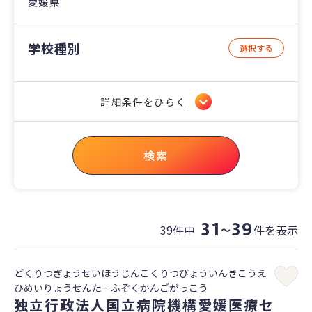
愛媛県
学校種別
選択する
詳細条件をひらく
検索
31
39
39件中
件を表示
〜
どくりつぎょうせいほうじんこくりつびょういんきこうえ
ひめいりょうせんたーふぞくかんごがっこう
独立行政法人国立病院機構愛媛医療セ