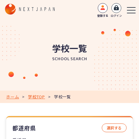
登録する
ログイン
学校一覧
SCHOOL SEARCH
ホーム
>
学校TOP
>
学校一覧
都道府県
選択する