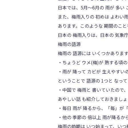
日本では、5月～6月の 雨が 多い 
また、梅雨入りの 初めは よわい雨
あります。このような 期間のこと
日本の 梅雨入りは、日本の 気象庁
梅雨の語源
梅雨の 語源には いくつかありま
・ちょうど ウメ(梅)が 熟する頃の
・雨が 降って カビが 生えやすい
ということで 語源の 1つと なって
・中国で 梅雨と 書いていたので
あやしい話 も紹介しておきましょ
・毎日 雨が 降るから、「毎」が
・他の 季節の 倍以上 雨が降るか
梅雨の時期は いつ始まって、いつ