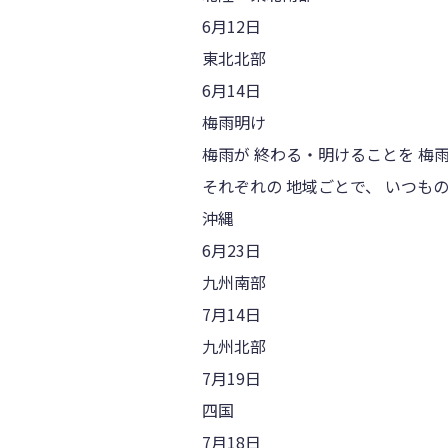
6月12日
東北北部
6月14日
梅雨明け
梅雨が 終わる・明けることを 梅
それぞれの 地域ごとで、 いつもの
沖縄
6月23日
九州南部
7月14日
九州北部
7月19日
四国
7月18日