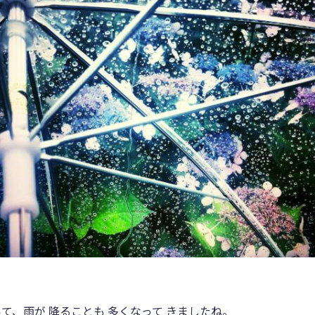
て、雨が 降ることも 多くなって きましたね。