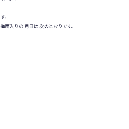
ます。
の梅雨入りの 月日は 次のとおりです。