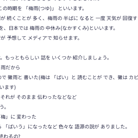
この時期を 「梅雨(つゆ)」 といいます。
が 続くことが 多く、梅雨の 半ばに なると 一度 天気が 回復
を、日本では 梅雨の 中休み(なかすくみ)といいます。
が 予想して メディアで 知らせます。
す。もっともらしい 話を いくつか 紹介しましょう。
 雨だから
ので 黴雨と 書いた(梅は 「ばい」と 読むことが でき、黴は 
います)
、それが そのまま 伝わったなどなど
う。
「梅」に 変わった
ら 「ばいう」になったなど 色々な 語源の説が ありました。
終わるの?