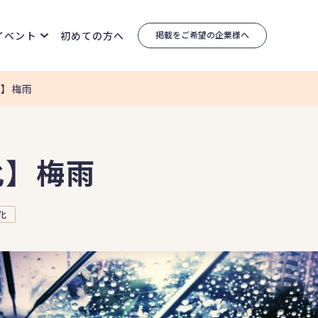
イベント
初めての方へ
掲載をご希望の企業様へ
化】梅雨
化】梅雨
化