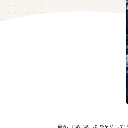
最近、じめじめした 空気が してい