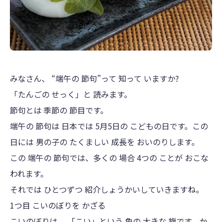
みなさん、 “端午の 節句”って 知って いますか?
「たんごの せっく」と 読みます。
節句とは 季節の 節目です。
端午の 節句は 日本では 5月5日の こどもの日です。この
日には 男の子の たくましい 成長を おいのりします。
この 端午の 節句では、多くの 場合 4つの ことが おこな
われます。
それでは ひとつずつ 紹介しょうかいしていきますね。
1つ目 こいのぼりを かざる
こいのぼりは、 「こい」という 魚の 大きな 旗です。か