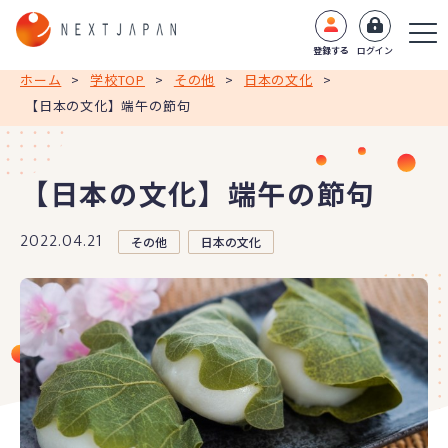
登録する
ログイン
ホーム
>
学校TOP
>
その他
>
日本の文化
>
【日本の文化】端午の節句
【日本の文化】端午の節句
2022.04.21
その他
日本の文化