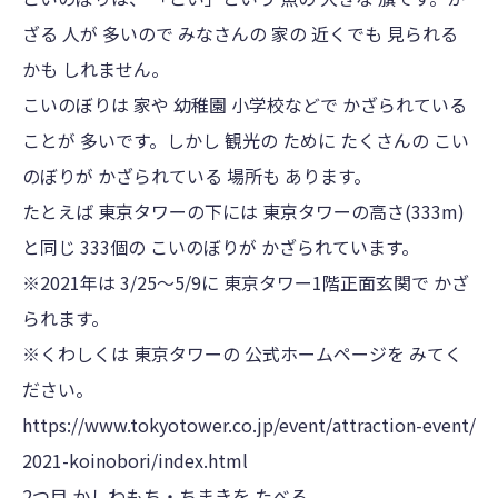
ざる 人が 多いので みなさんの 家の 近くでも 見られる
かも しれません。
こいのぼりは 家や 幼稚園 小学校などで かざられている
ことが 多いです。しかし 観光の ために たくさんの こい
のぼりが かざられている 場所も あります。
たとえば 東京タワーの下には 東京タワーの高さ(333m)
と同じ 333個の こいのぼりが かざられています。
※2021年は 3/25～5/9に 東京タワー1階正面玄関で かざ
られます。
※くわしくは 東京タワーの 公式ホームページを みてく
ださい。
https://www.tokyotower.co.jp/event/attraction-event/
2021-koinobori/index.html
2つ目 かしわもち・ちまきを たべる