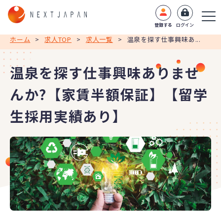
登録する
ログイン
ホーム
>
求人TOP
>
求人一覧
>
温泉を探す仕事興味あ...
温泉を探す仕事興味ありませ
んか?【家賃半額保証】【留学
生採用実績あり】