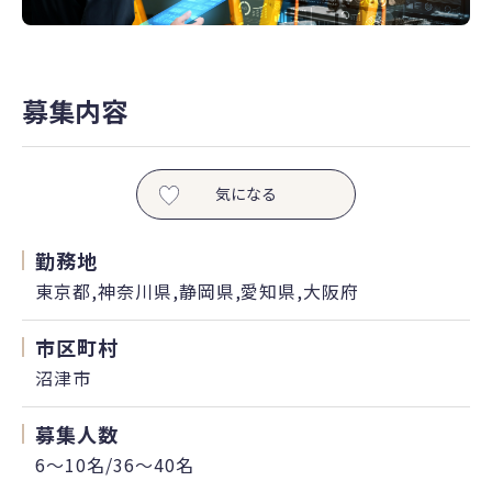
募集内容
気になる
勤務地
東京都,神奈川県,静岡県,愛知県,大阪府
市区町村
沼津市
募集人数
6～10名/36～40名