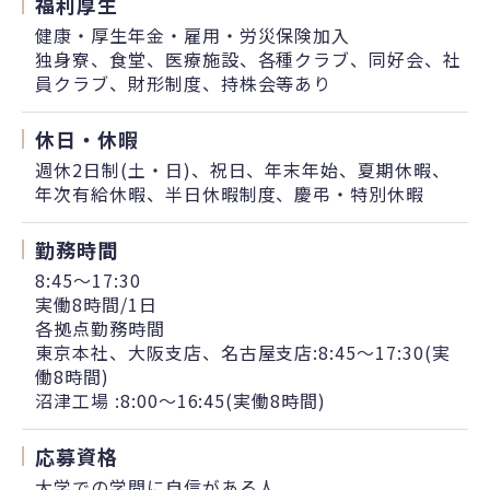
福利厚生
健康・厚生年金・雇用・労災保険加入
独身寮、食堂、医療施設、各種クラブ、同好会、社
員クラブ、財形制度、持株会等あり
休日・休暇
週休2日制(土・日)、祝日、年末年始、夏期休暇、
年次有給休暇、半日休暇制度、慶弔・特別休暇
勤務時間
8:45～17:30
実働8時間/1日
各拠点勤務時間
東京本社、大阪支店、名古屋支店:8:45～17:30(実
働8時間)
沼津工場 :8:00～16:45(実働8時間)
応募資格
大学での学問に自信がある人