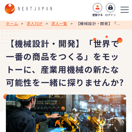
登録する
ログイン
ホーム
>
求人TOP
>
求人一覧
>
【機械設計・開発】「...
【機械設計・開発】「世界で
一番の商品をつくる」をモッ
トーに、産業用機械の新たな
可能性を一緒に探りませんか?