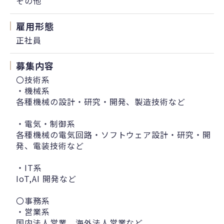
その他
雇用形態
正社員
募集内容
〇技術系
・機械系
各種機械の設計・研究・開発、製造技術など
・電気・制御系
各種機械の電気回路・ソフトウェア設計・研究・開
発、電装技術など
・IT系
IoT,AI 開発など
〇事務系
・営業系
国内法人営業、海外法人営業など