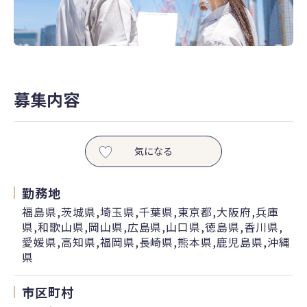
募集内容
気になる
勤務地
福島県,茨城県,埼玉県,千葉県,東京都,大阪府,兵庫
県,和歌山県,岡山県,広島県,山口県,徳島県,香川県,
愛媛県,高知県,福岡県,長崎県,熊本県,鹿児島県,沖縄
県
市区町村