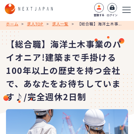
登録する
ログイン
ホーム
>
求人TOP
>
求人一覧
>
【総合職】海洋土木事...
【総合職】海洋土木事業のパ
イオニア!建築まで手掛ける
100年以上の歴史を持つ会社
で、あなたをお待ちしていま
す♪/完全週休2日制