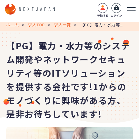
登録する
ログイン
ホーム
>
求人TOP
>
求人一覧
>
【PG】電力・水力等...
【PG】電力・水力等のシステ
ム開発やネットワークセキュ
リティ等のITソリューション
を提供する会社です!1からの
モノづくりに興味がある方、
是非お待ちしています!