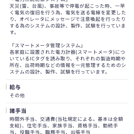
天災(雷、台風)、事故等で停電が起こった時、一早
く電気の復旧を行う為、電気を送る電線を変更した
り、オペレータにメッセージで注意喚起を行ったり
する為のシステムの設計、製作、試験を行っていま
す。
『スマートメータ管理システム』
各家庭に設置された電力計器(スマートメータ)につ
いているICタグを読み取り、それぞれの製造時期や
所在、出荷時期などの情報を一元管理するためのシ
ステムの設計、製作、試験を行っています。
給与
その他
諸手当
時間外手当、交通費(当社規定による。基本は全額
支給)、住宅手当、家族手当、資格手当、勤続手
当、役職手当、職務手当、出張手当