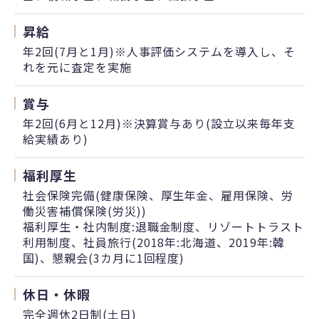
昇給
年2回(7月と1月)※人事評価システムを導入し、そ
れを元に査定を実施
賞与
年2回(6月と12月)※決算賞与あり(設立以来毎年支
給実績あり)
福利厚生
社会保険完備(健康保険、厚生年金、雇用保険、労
働災害補償保険(労災))
福利厚生・社内制度:退職金制度、リゾートトラスト
利用制度、社員旅行(2018年:北海道、2019年:韓
国)、懇親会(3カ月に1回程度)
休日・休暇
完全週休2日制(土日)