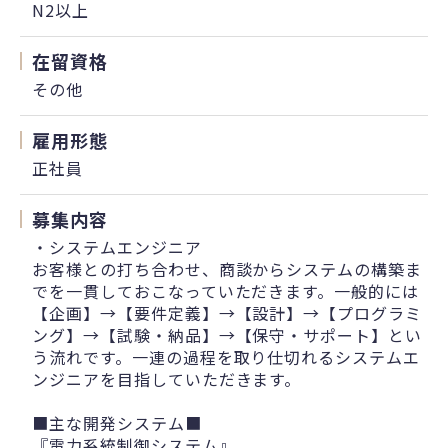
N2以上
在留資格
その他
雇用形態
正社員
募集内容
・システムエンジニア
お客様との打ち合わせ、商談からシステムの構築ま
でを一貫しておこなっていただきます。一般的には
【企画】→【要件定義】→【設計】→【プログラミ
ング】→【試験・納品】→【保守・サポート】とい
う流れです。一連の過程を取り仕切れるシステムエ
ンジニアを目指していただきます。
■主な開発システム■
『電力系統制御システム』