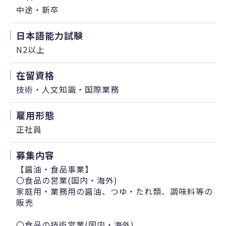
中途・新卒
日本語能力試験
N2以上
在留資格
技術・人文知識・国際業務
雇用形態
正社員
募集内容
【醤油・食品事業】
〇食品の営業(国内・海外)
家庭用・業務用の醤油、つゆ・たれ類、調味料等の
販売
〇食品の技術営業(国内・海外)