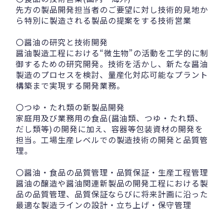
先方の製品開発担当者のご要望に対し技術的見地か
ら特別に製造される製品の提案をする技術営業
〇醤油の研究と技術開発
醤油製造工程における“微生物”の活動を工学的に制
御するための研究開発。技術を活かし、新たな醤油
製造のプロセスを検討、量産化対応可能なプラント
構築まで実現する開発業務。
〇つゆ・たれ類の新製品開発
家庭用及び業務用の食品(醤油類、つゆ・たれ類、
だし類等)の開発に加え、容器等包装資材の開発を
担当。工場生産レベルでの製造技術の開発と品質管
理。
〇醤油・食品の品質管理・品質保証・生産工程管理
醤油の醸造や醤油関連新製品の開発工程における製
品の品質管理、品質保証ならびに将来計画に沿った
最適な製造ラインの設計・立ち上げ・保守管理