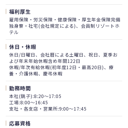
福利厚生
雇用保険・労災保険・健康保険・厚生年金保険完備
独身寮・社宅(会社規定による)、会員制リゾートホ
テル
休日・休暇
休日/日曜日、会社暦による土曜日、祝日、夏季お
よび年末年始休暇含め年間122日
休暇/年次有給休暇(初年度12日・最高20日)、療
養・介護休暇、慶弔休暇
勤務時間
本社(銚子):8:20～17:05
工場:8:00～16:45
支社・各支店・営業所:9:00～17:45
応募資格