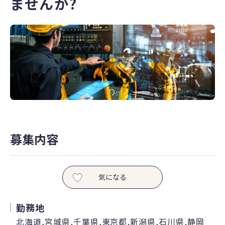
ませんか?
募集内容
気になる
勤務地
北海道,宮城県,千葉県,東京都,新潟県,石川県,静岡