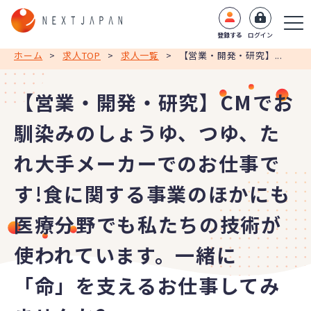
登録する
ログイン
ホーム
>
求人TOP
>
求人一覧
>
【営業・開発・研究】...
【営業・開発・研究】CMでお
馴染みのしょうゆ、つゆ、た
れ大手メーカーでのお仕事で
す!食に関する事業のほかにも
医療分野でも私たちの技術が
使われています。一緒に
「命」を支えるお仕事してみ