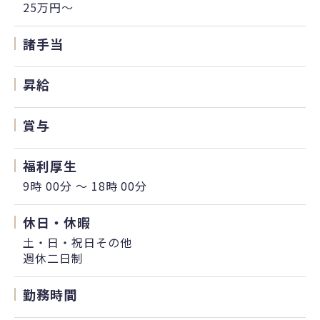
25万円〜
諸手当
昇給
賞与
福利厚生
9時 00分 〜 18時 00分
休日・休暇
土・日・祝日その他
週休二日制
勤務時間