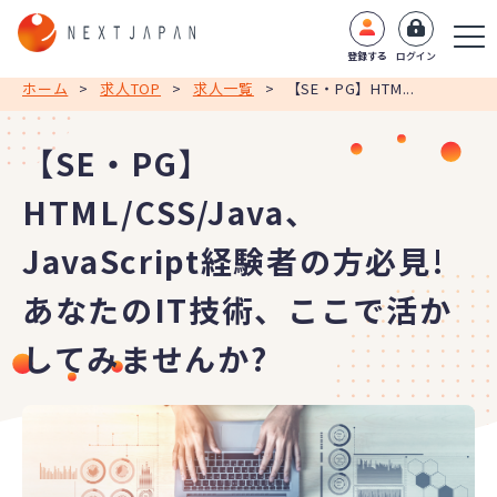
登録する
ログイン
ホーム
>
求人TOP
>
求人一覧
>
【SE・PG】HTM...
【SE・PG】
HTML/CSS/Java、
JavaScript経験者の方必見!
あなたのIT技術、ここで活か
してみませんか?