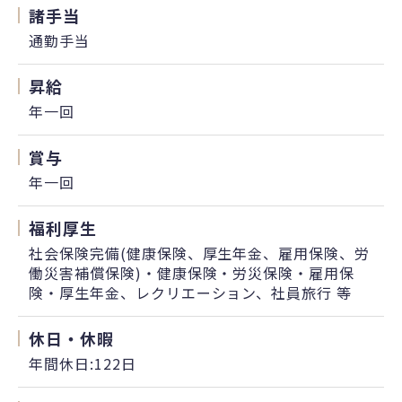
諸手当
通勤手当
昇給
年一回
賞与
年一回
福利厚生
社会保険完備(健康保険、厚生年金、雇用保険、労
働災害補償保険)・健康保険・労災保険・雇用保
険・厚生年金、レクリエーション、社員旅行 等
休日・休暇
年間休日:122日