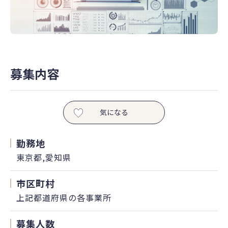
募集内容
気になる
勤務地
東京都,愛知県
市区町村
上記都道府県の各事業所
募集人数