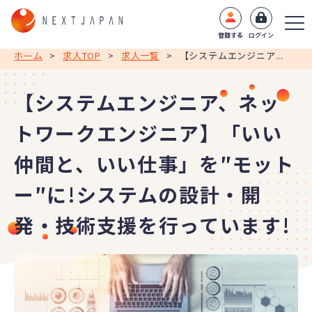
登録する
ログイン
ホーム
>
求人TOP
>
求人一覧
>
【システムエンジニア...
【システムエンジニア、ネッ
トワークエンジニア】「いい
仲間と、いい仕事」を″モット
ー″に!システムの設計・開
発・技術支援を行っています!