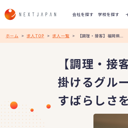
会社を探す
学校を探す
ホーム
>
求人TOP
>
求人一覧
>
【調理・接客】福岡県...
【調理・接
掛けるグル
すばらしさ