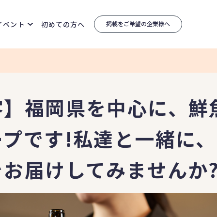
イベント
初めての方へ
掲載をご希望の企業様へ
客】福岡県を中心に、鮮
ープです!私達と一緒に
をお届けしてみませんか