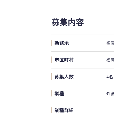
募集内容
勤務地
福
市区町村
福
募集人数
4名
業種
外
業種詳細