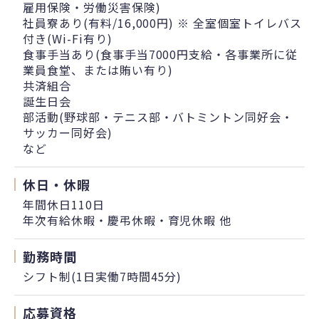
雇用保険・労働災害保険)
社員寮あり(有料/16,000円) ※ 全室個室トイレバス
付き(Wi-Fi有り)
食事手当あり(食事手当7000円支給・各事業所に従
業員食堂、または賄い有り)
共済組合
誕生日会
部活動(野球部・テニス部・バトミントン同好会・
サッカー同好会)
など
休日・休暇
年間休日110日
年次有給休暇・慶弔休暇・育児休暇 他
勤務時間
シフト制(1日実働7時間45分)
応募資格