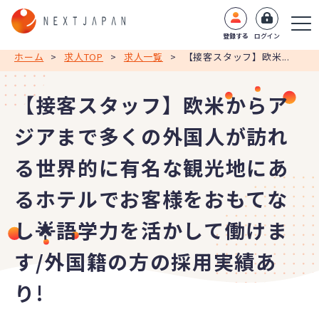
登録する
ログイン
ホーム
>
求人TOP
>
求人一覧
>
【接客スタッフ】欧米...
【接客スタッフ】欧米からア
ジアまで多くの外国人が訪れ
る世界的に有名な観光地にあ
るホテルでお客様をおもてな
し🌟語学力を活かして働けま
す/外国籍の方の採用実績あ
り!