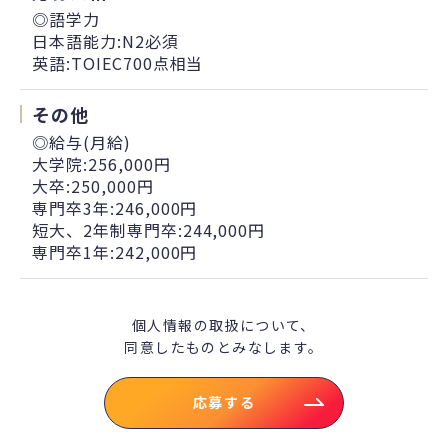
◎語学力
日本語能力:N2必須
英語:TOIEC700点相当
その他
◎給与(月給)
大学院:256,000円
大卒:250,000円
専門卒3年:246,000円
短大、2年制専門卒:244,000円
専門卒1年:242,000円
個人情報の取扱について、
同意したものとみなします。
応募する