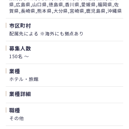
県,広島県,山口県,徳島県,香川県,愛媛県,福岡県,佐
賀県,長崎県,熊本県,大分県,宮崎県,鹿児島県,沖縄県
市区町村
配属先による ※海外にも拠点あり
募集人数
150名 ～
業種
ホテル・旅館
業種詳細
職種
その他