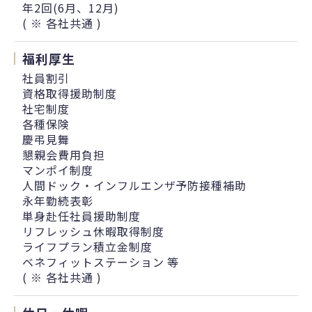
年2回(6月、12月)
( ※ 各社共通 )
福利厚生
社員割引
資格取得援助制度
社宅制度
各種保険
慶弔見舞
懇親会費用負担
マンポイ制度
人間ドック・インフルエンザ予防接種補助
永年勤続表彰
単身赴任社員援助制度
リフレッシュ休暇取得制度
ライフプラン積立金制度
ベネフィットステーション 等
( ※ 各社共通 )