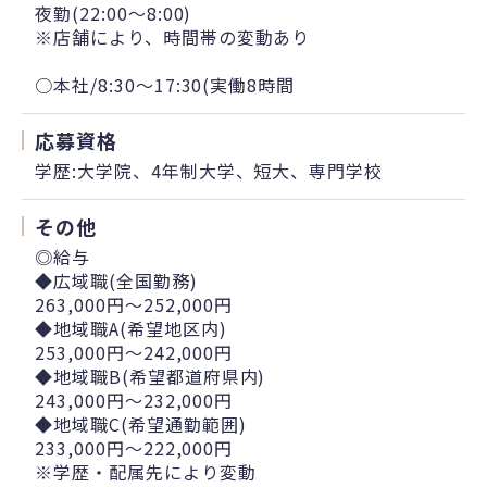
夜勤(22:00～8:00)
※店舗により、時間帯の変動あり
○本社/8:30～17:30(実働8時間
応募資格
学歴:大学院、4年制大学、短大、専門学校
その他
◎給与
◆広域職(全国勤務)
263,000円～252,000円
◆地域職A(希望地区内)
253,000円～242,000円
◆地域職B(希望都道府県内)
243,000円～232,000円
◆地域職C(希望通勤範囲)
233,000円～222,000円
※学歴・配属先により変動