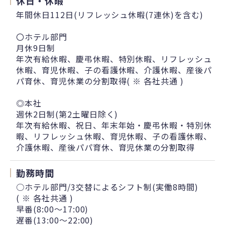
休日・休暇
年間休日112日(リフレッシュ休暇(7連休)を含む)
〇ホテル部門
月休9日制
年次有給休暇、慶弔休暇、特別休暇、リフレッシュ
休暇、育児休暇、子の看護休暇、介護休暇、産後パ
パ育休、育児休業の分割取得( ※ 各社共通 )
◎本社
週休2日制(第2土曜日除く)
年次有給休暇、祝日、年末年始・慶弔休暇・特別休
暇、リフレッシュ休暇、育児休暇、子の看護休暇、
介護休暇、産後パパ育休、育児休業の分割取得
勤務時間
○ホテル部門/3交替によるシフト制(実働8時間)
( ※ 各社共通 )
早番(8:00～17:00)
遅番(13:00～22:00)