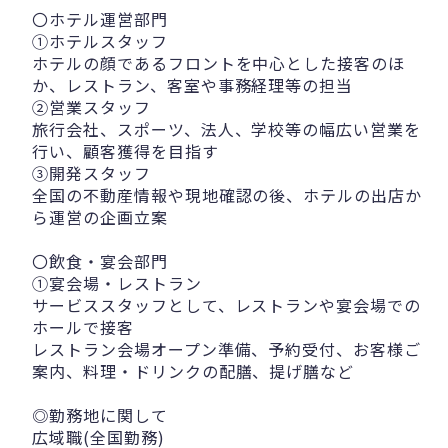
〇ホテル運営部門
①ホテルスタッフ
ホテルの顔であるフロントを中心とした接客のほ
か、レストラン、客室や事務経理等の担当
②営業スタッフ
旅行会社、スポーツ、法人、学校等の幅広い営業を
行い、顧客獲得を目指す
③開発スタッフ
全国の不動産情報や現地確認の後、ホテルの出店か
ら運営の企画立案
〇飲食・宴会部門
①宴会場・レストラン
サービススタッフとして、レストランや宴会場での
ホールで接客
レストラン会場オープン準備、予約受付、お客様ご
案内、料理・ドリンクの配膳、提げ膳など
◎勤務地に関して
広域職(全国勤務)