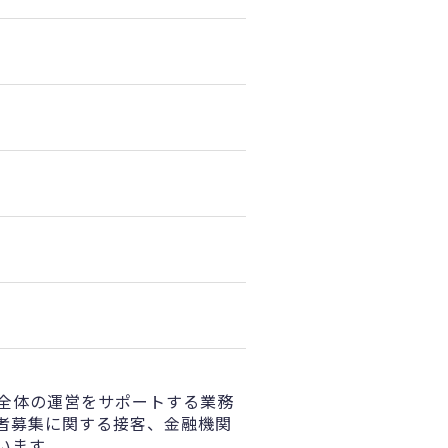
全体の運営をサポートする業務
者募集に関する接客、金融機関
います。