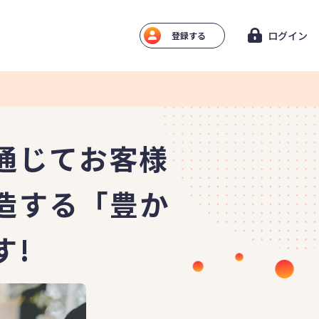
ログイン
登録する
通じてお客様
造する「豊か
す!