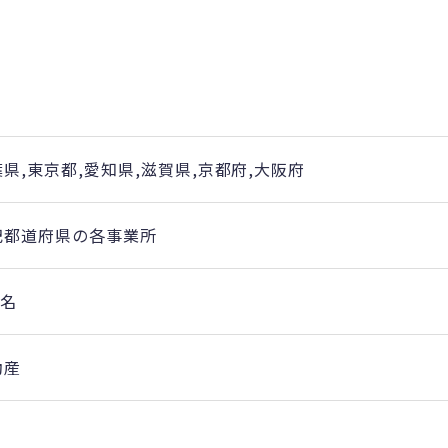
県,東京都,愛知県,滋賀県,京都府,大阪府
記都道府県の各事業所
5名
動産