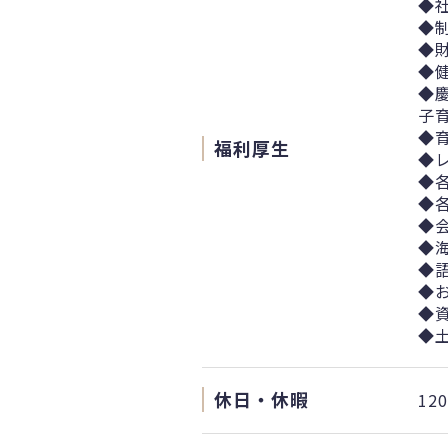
◆
◆
◆
◆
◆
子
◆
福利厚生
◆
◆
◆
◆
◆
◆
◆
◆
◆
休日・休暇
12