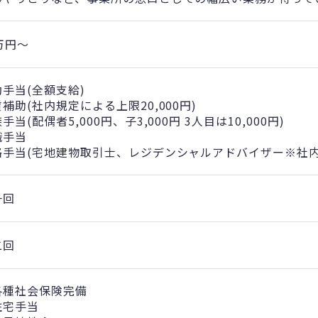
万円〜
勤手当(全額支給)
補助(社内規定による上限20,000円)
手当(配偶者5,000円、子3,000円 3人目は10,000円)
職手当
格手当(宅地建物取引士、レジデンシャルアドバイザー※社内
一回
二回
各種社会保険完備
住宅手当