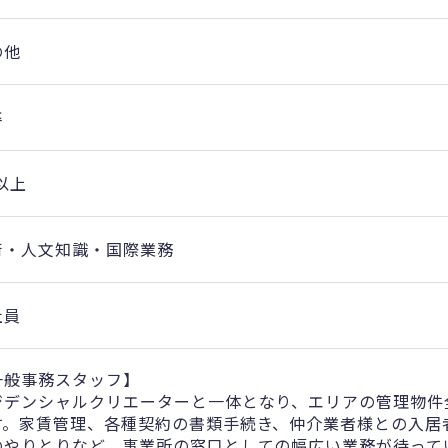
の他
卒
以上
術・人文知識・国際業務
社員
一般事務スタッフ】
ジデンシャルクリエーターと一体となり、エリアの管理物件
す。家賃管理、各種契約の書類手続き、仲介業者様との入居
のやりとりなど、事業所の窓口としての幅広い業務が待って