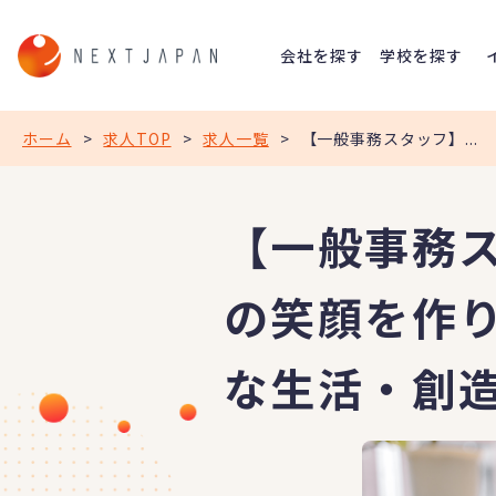
会社を探す
学校を探す
ホーム
>
求人TOP
>
求人一覧
>
【一般事務スタッフ】...
【一般事務
の笑顔を作
な生活・創