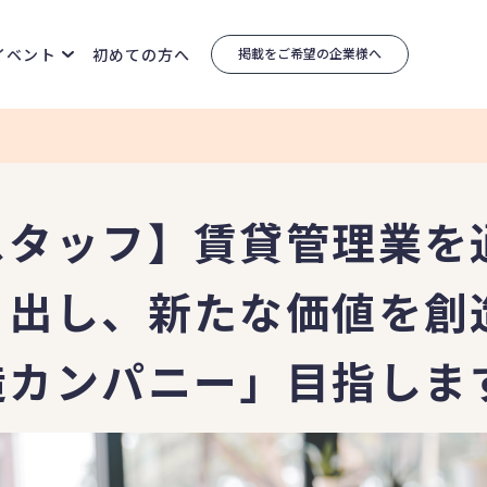
イベント
初めての方へ
掲載をご希望の企業様へ
スタッフ】賃貸管理業を
り出し、新たな価値を創
造カンパニー」目指しま