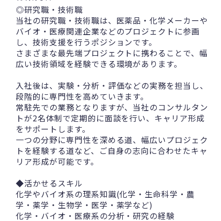
◎研究職・技術職
当社の研究職・技術職は、医薬品・化学メーカーや
バイオ・医療関連企業などのプロジェクトに参画
し、技術支援を行うポジションです。
さまざまな最先端プロジェクトに携わることで、幅
広い技術領域を経験できる環境があります。
入社後は、実験・分析・評価などの実務を担当し、
段階的に専門性を高めていきます。
常駐先での業務となりますが、当社のコンサルタン
トが2名体制で定期的に面談を行い、キャリア形成
をサポートします。
一つの分野に専門性を深める道、幅広いプロジェク
トを経験する道など、ご自身の志向に合わせたキャ
リア形成が可能です。
◆活かせるスキル
化学やバイオ系の理系知識(化学・生命科学・農
学・薬学・生物学・医学・薬学など)
化学・バイオ・医療系の分析・研究の経験