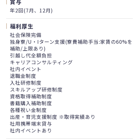
賞与
年2回(7月、12月)
福利厚生
社会保険完備
独身寮/U・Iターン支援(寮費補助手当:家賃の60%を
補助/上限あり)
引越し代全額負担
キャリアコンサルティング
社内イベント
退職金制度
入社研修制度
スキルアップ研修制度
資格取得補助制度
書籍購入補助制度
各種祝い金制度
出産・育児支援制度 ※取得実績あり
社用携帯端末貸与
社内イベントあり