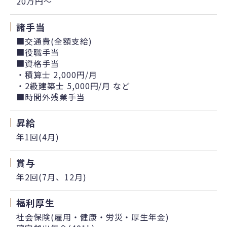
20万円〜
諸手当
■交通費(全額支給)
■役職手当
■資格手当
・積算士 2,000円/月
・2級建築士 5,000円/月 など
■時間外残業手当
昇給
年1回(4月)
賞与
年2回(7月、12月)
福利厚生
社会保険(雇用・健康・労災・厚生年金)