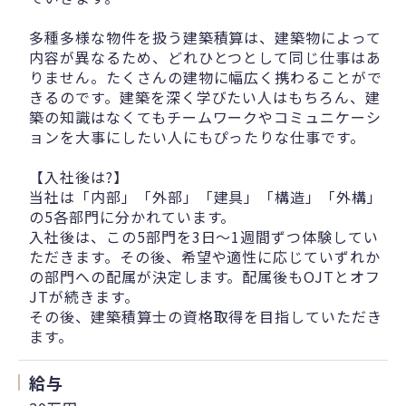
多種多様な物件を扱う建築積算は、建築物によって
内容が異なるため、どれひとつとして同じ仕事はあ
りません。たくさんの建物に幅広く携わることがで
きるのです。建築を深く学びたい人はもちろん、建
築の知識はなくてもチームワークやコミュニケーシ
ョンを大事にしたい人にもぴったりな仕事です。
【入社後は?】
当社は「内部」「外部」「建具」「構造」「外構」
の5各部門に分かれています。
入社後は、この5部門を3日～1週間ずつ体験してい
ただきます。その後、希望や適性に応じていずれか
の部門への配属が決定します。配属後もOJTとオフ
JTが続きます。
その後、建築積算士の資格取得を目指していただき
ます。
給与