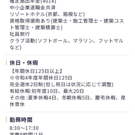
確定拠出年金(401k)
中小企業退職金共済
リゾートホテル(京都、箱根など)
資格取得援助あり(建築士・施工管理士・建築コス
ト管理士・建築積算士)
社員旅行
クラブ活動(ソフトボール、マラソン、フットサル
など)
休日・休暇
【年間休日125日以上】
※令和4年度年間休日125日
完全週休2日制(但し祝日は状況に応じて調整)
有給休暇:初年度10日、最大20日
その他 :夏季休暇4日、冬期休暇5日、慶弔休暇、産
休育休
勤務時間
8:30～17:30
実働8時間/1日