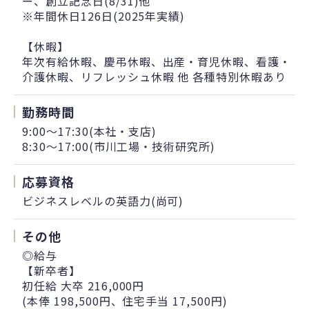
ー、創立記念日(8/31)他
※年間休日126日(2025年実績)
【休暇】
年次有給休暇、慶弔休暇、出産・育児休暇、看護・
介護休暇、リフレッシュ休暇 他 各種特別休暇あり
勤務時間
9:00～17:30(本社・支店)
8:30～17:00(市川工場・技術研究所)
応募資格
ビジネスレベルの英語力(尚可)
その他
◎給与
【新卒者】
初任給 大卒 216,000円
(本俸 198,500円、住宅手当 17,500円)