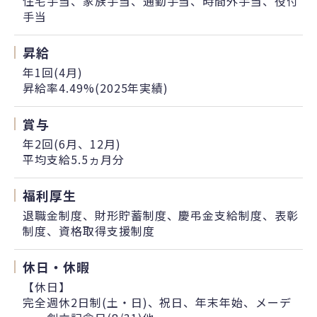
住宅手当、家族手当、通勤手当、時間外手当、役付
手当
昇給
年1回(4月)
昇給率4.49%(2025年実績)
賞与
年2回(6月、12月)
平均支給5.5ヵ月分
福利厚生
退職金制度、財形貯蓄制度、慶弔金支給制度、表彰
制度、資格取得支援制度
休日・休暇
【休日】
完全週休2日制(土・日)、祝日、年末年始、メーデ