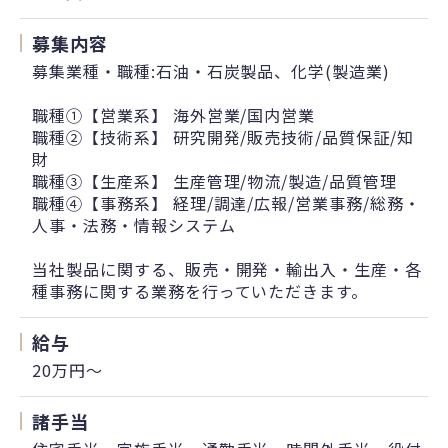
募集内容
募集業種・職種:石油・石炭製品、化学(製造業)
職種①【営業系】 海外営業/国内営業
職種②【技術系】 研究開発/販売技術/品質保証/知
財
職種③【生産系】 生産管理/物流/製造/品質管理
職種④【事務系】 経理/調達/広報/営業事務/総務・
人事・法務・情報システム
当社製品に関する、販売・開発・輸出入・生産・各
種事務に関する業務を行っていただきます。
給与
20万円〜
諸手当