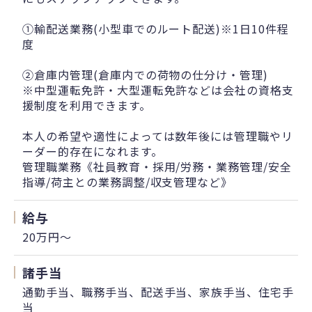
①輸配送業務(小型車でのルート配送)※1日10件程
度
②倉庫内管理(倉庫内での荷物の仕分け・管理)
※中型運転免許・大型運転免許などは会社の資格支
援制度を利用できます。
本人の希望や適性によっては数年後には管理職やリ
ーダー的存在になれます。
管理職業務《社員教育・採用/労務・業務管理/安全
指導/荷主との業務調整/収支管理など》
給与
20万円〜
諸手当
通勤手当、職務手当、配送手当、家族手当、住宅手
当