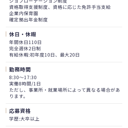
ジョブローテーション制度
資格取得支援制度、資格に応じた免許手当支給
企業内保育園
確定拠出年金制度
休日・休暇
年間休日110日
完全週休2日制
有給休暇:初年度10日、最大20日
勤務時間
8:30～17:30
実働8時間/1日
ただし、事業所・就業場所によって異なる場合があ
ります。
応募資格
学歴:大卒以上