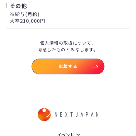
その他
※給与(月給)
大卒210,000円
個人情報の取扱について、
同意したものとみなします。
応募する
イベント