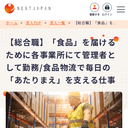
登録する
ログイン
ホーム
>
求人TOP
>
求人一覧
>
【総合職】「食品」を...
【総合職】「食品」を届ける
ために各事業所にて管理者と
して勤務/食品物流で毎日の
「あたりまえ」を支える仕事