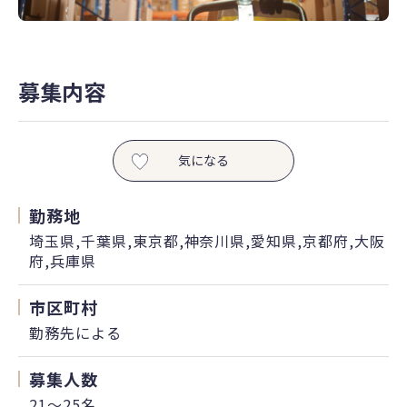
募集内容
気になる
勤務地
埼玉県,千葉県,東京都,神奈川県,愛知県,京都府,大阪
府,兵庫県
市区町村
勤務先による
募集人数
21～25名