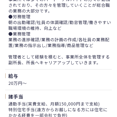
されており、その方々を管理していくことが総合職
の業務の大部分です。
●労務管理
朝の出勤確認/社員の体調確認/勤怠管理/働きやすい
職場環境の維持、向上など
●業務管理
業務の進捗確認/業務の計画の作成/各社員の業務配
置/業務の指示出し/業務指導/商品管理など
管理者として経験を積むと、事業所全体を管理する
副所長、所長へキャリアアップしていきます。
給与
20万円〜
諸手当
通勤手当(実費支給、月額150,000円まで支給)
特別住宅手当(遠方からお越しになる方には住宅に
かかる経費を一部会社で負担)