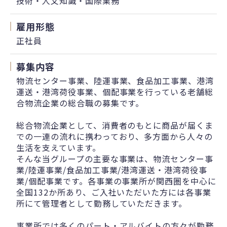
技術・人文知識・国際業務
雇用形態
正社員
募集内容
物流センター事業、陸運事業、食品加工事業、港湾
運送・港湾荷役事業、個配事業を行っている老舗総
合物流企業の総合職の募集です。
総合物流企業として、消費者のもとに商品が届くま
での一連の流れに携わっており、多方面から人々の
生活を支えています。
そんな当グループの主要な事業は、物流センター事
業/陸運事業/食品加工事業/港湾運送・港湾荷役事
業/個配事業です。各事業の事業所が関西圏を中心に
全国132か所あり、ご入社いただいた方には各事業
所にて管理者として勤務していただきます。
事業所では多くのパート・アルバイトの方々が勤務