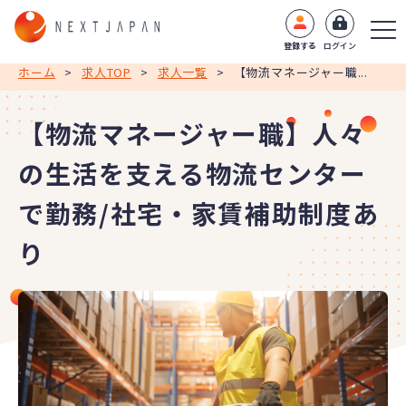
登録する
ログイン
ホーム
>
求人TOP
>
求人一覧
>
【物流マネージャー職...
【物流マネージャー職】人々
の生活を支える物流センター
で勤務/社宅・家賃補助制度あ
り