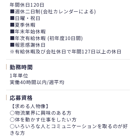
年間休日120日
■週休二日制(会社カレンダーによる)
■日曜・祝日
■夏季休暇
■年末年始休暇
■年次有給休暇 (初年度10日間)
■報恩感謝休日
※有給休暇及び会社休日で年間127日以上の休日
勤務時間
1年単位
実働40時間以内/週平均
応募資格
【求める人物像】
○物流業界に興味のある方
○体を動かす仕事をしたい方
○いろいろな人とコミュニケーションを取るのが好
きな方