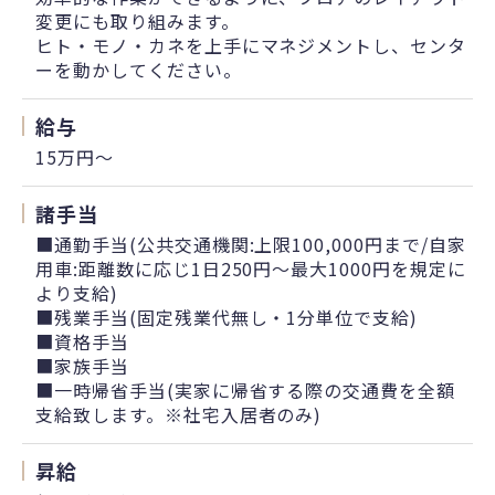
変更にも取り組みます。
ヒト・モノ・カネを上手にマネジメントし、センタ
ーを動かしてください。
給与
15万円〜
諸手当
■通勤手当(公共交通機関:上限100,000円まで/自家
用車:距離数に応じ1日250円～最大1000円を規定に
より支給)
■残業手当(固定残業代無し・1分単位で支給)
■資格手当
■家族手当
■一時帰省手当(実家に帰省する際の交通費を全額
支給致します。※社宅入居者のみ)
昇給