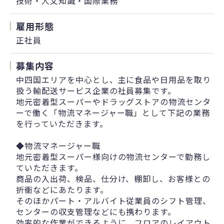
技術・人文知識・国際業務
雇用形態
正社員
募集内容
中四国エリアを中心とし、主に食品や日用品を取り
扱う輸配送サービス企業の社員募集です。
地元密着型スーパーやドラッグストアの物流センタ
ーで働く「物流マネージャー職」として下記の業務
を行っていただきます。
◆物流マネージャー職
地元密着型スーパー様向けの物流センターで勤務し
ていただきます。
商品の入出荷、検品、仕分け、棚卸し、お客様との
折衝などにあたります。
そのほかパート・アルバイト従業員のシフト管理、
センターの収支管理などにも携わります。
効率的な作業ができるように、フロアのレイアウト