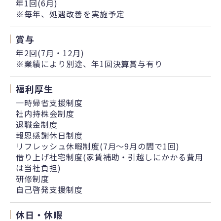
年1回(6月)
※毎年、処遇改善を実施予定
賞与
年2回(7月・12月)
※業績により別途、年1回決算賞与有り
福利厚生
一時帰省支援制度
社内持株会制度
退職金制度
報恩感謝休日制度
リフレッシュ休暇制度(7月～9月の間で1回)
借り上げ社宅制度(家賃補助・引越しにかかる費用
は当社負担)
研修制度
自己啓発支援制度
休日・休暇