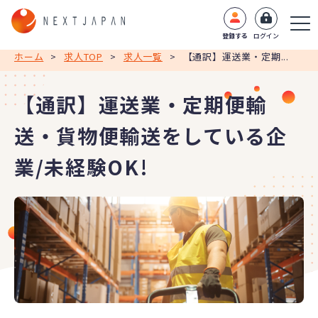
登録する
ログイン
ホーム
>
求人TOP
>
求人一覧
>
【通訳】運送業・定期...
【通訳】運送業・定期便輸
送・貨物便輸送をしている企
業/未経験OK!