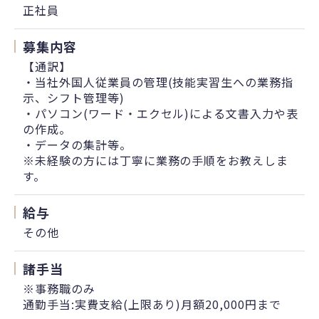
正社員
募集内容
【通訳】
・当社外国人従業員の管理(技能実習生への業務指
示、シフト管理等)
・パソコン(ワード・エクセル)による文書入力や表
の作成。
・データの集計等。
※未経験の方には丁寧に業務の手順をお教えしま
す。
給与
その他
諸手当
※事務職のみ
通勤手当:実費支給(上限あり)月額20,000円まで