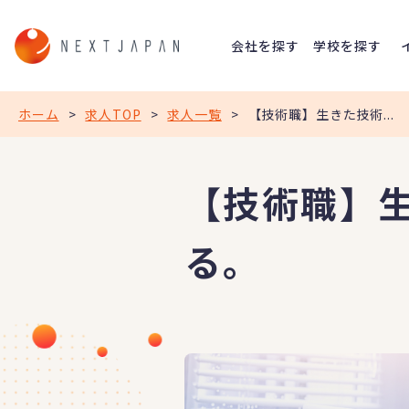
会社を探す
学校を探す
ホーム
>
求人TOP
>
求人一覧
>
【技術職】生きた技術...
【技術職】
る。