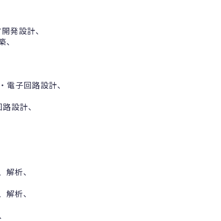
ア開発設計、
築、
・電子回路設計、
回路設計、
成、解析、
成、解析、
、