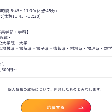
時間:8:45～17:30(休憩:45分)
:(休憩11:45～12:30)
募集学部・学科】
術職>
歴:大学院・大学
部:機械系・電気系・電子系・情報系・材料系・物理系・数
給与
1,500円～
個人情報の取扱について、
同意したものとみなします。
応募する