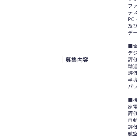
フ
テ
P
及
デ
■
デ
募集内容
評
輸
評
半
パ
■
家
評
自
評
航