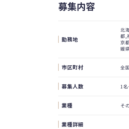
募集内容
北海
都,
勤務地
京都
媛県
市区町村
全
募集人数
1名
業種
そ
業種詳細