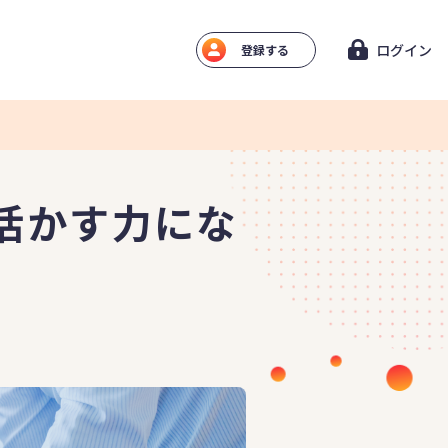
ログイン
登録する
活かす力にな