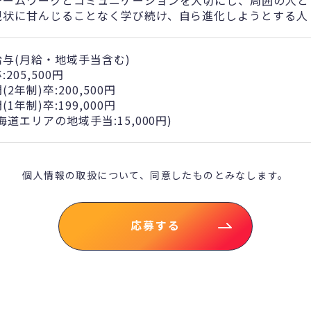
チームワークとコミュニケーションを大切にし、周囲の人と
現状に甘んじることなく学び続け、自ら進化しようとする人
給与(月給・地域手当含む)
:205,500円
(2年制)卒:200,500円
(1年制)卒:199,000円
海道エリアの地域手当:15,000円)
個人情報の取扱について、
同意したものとみなします。
応募する