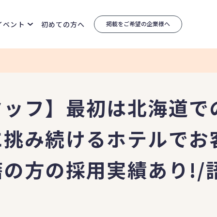
イベント
初めての方へ
掲載をご希望の企業様へ
ッフ】最初は北海道での
に挑み続けるホテルでお
籍の方の採用実績あり!/