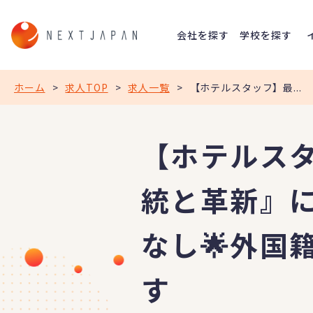
会社を探す
学校を探す
ホーム
>
求人TOP
>
求人一覧
>
【ホテルスタッフ】最...
【ホテルスタ
統と革新』
なし🌟外国
す