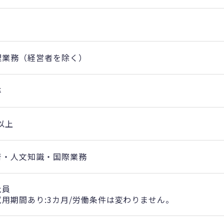
理業務（経営者を除く）
卒
以上
術・人文知識・国際業務
社員
試用期間あり:3カ月/労働条件は変わりません。