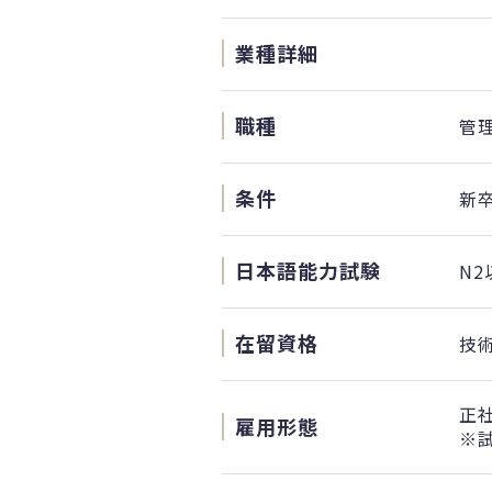
業種詳細
職種
管
条件
新
日本語能力試験
N2
在留資格
技
正
雇用形態
※