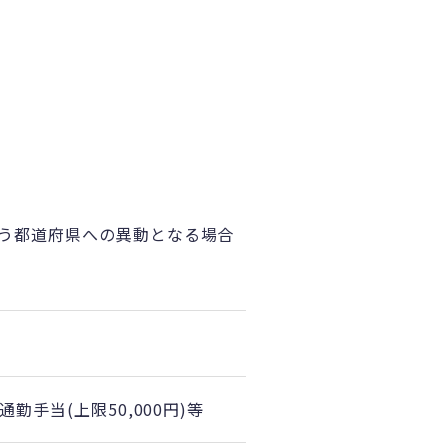
伴う都道府県への異動となる場合
勤手当(上限50,000円)等