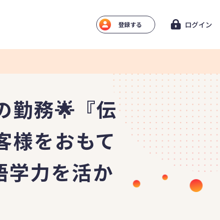
ログイン
登録する
勤務🌟『伝
客様をおもて
語学力を活か