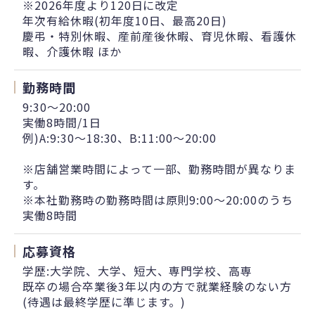
※2026年度より120日に改定
年次有給休暇(初年度10日、最高20日)
慶弔・特別休暇、産前産後休暇、育児休暇、看護休
暇、介護休暇 ほか
勤務時間
9:30～20:00
実働8時間/1日
例)A:9:30～18:30、B:11:00～20:00
※店舗営業時間によって一部、勤務時間が異なりま
す。
※本社勤務時の勤務時間は原則9:00～20:00のうち
実働8時間
応募資格
学歴:大学院、大学、短大、専門学校、高専
既卒の場合卒業後3年以内の方で就業経験のない方
(待遇は最終学歴に準じます。)