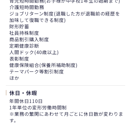
育児短時間勤務(お子様が中学校1年生の始期まで)
介護短時間勤務
ジョブリターン制度(退職した方が退職前の経歴を
加味して復職できる制度)
財形貯蓄
社員持株制度
商品割引購入制度
定期健康診断
人間ドック(40歳以上)
表彰制度
健康保険組合(保養所補助制度)
テーマパーク等割引制度
ほか
休日・休暇
年間休日110日
1年単位の変形労働時間制
※業務の繁閑にあわせて月ごとに休日数が変わりま
す。