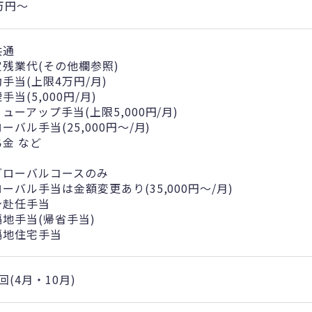
万円〜
共通
定残業代(その他欄参照)
手当(上限4万円/月)
手当(5,000円/月)
ューアップ手当(上限5,000円/月)
ーバル手当(25,000円〜/月)
弔金 など
グローバルコースのみ
ーバル手当は金額変更あり(35,000円〜/月)
身赴任手当
隔地手当(帰省手当)
隔地住宅手当
回(4月・10月)