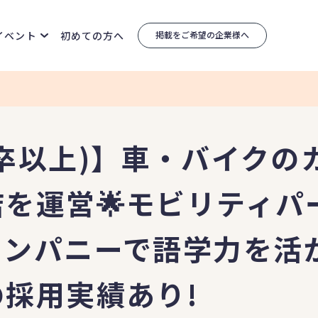
イベント
初めての方へ
掲載をご希望の企業様へ
卒以上)】車・バイクの
を運営🌟モビリティパ
ンパニーで語学力を活
採用実績あり!