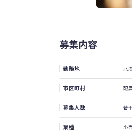
募集内容
勤務地
北海
市区町村
配
募集人数
若
業種
小