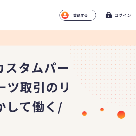
ログイン
登録する
カスタムパー
ーツ取引のリ
かして働く/