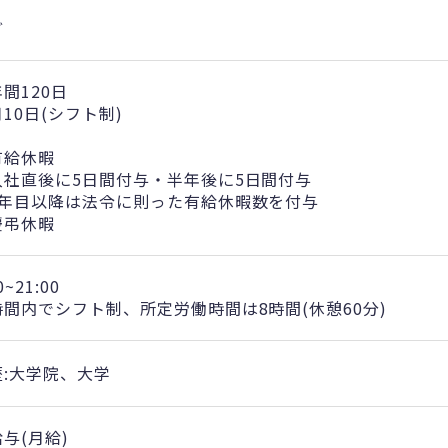
ど
間120日
10日(シフト制)
有給休暇
入社直後に5日間付与・半年後に5日間付与
2年目以降は法令に則った有給休暇数を付与
慶弔休暇
0~21:00
時間内でシフト制、所定労働時間は8時間(休憩60分)
歴:大学院、大学
与(月給)