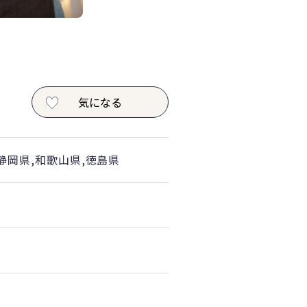
気になる
,静岡県,和歌山県,徳島県