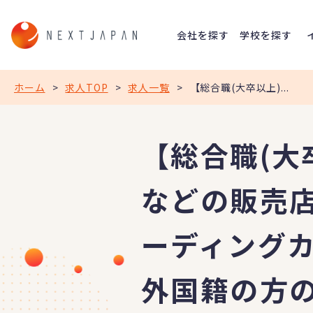
会社を探す
学校を探す
ホーム
>
求人TOP
>
求人一覧
>
【総合職(大卒以上)...
【総合職(大
などの販売店
ーディングカ
外国籍の方の