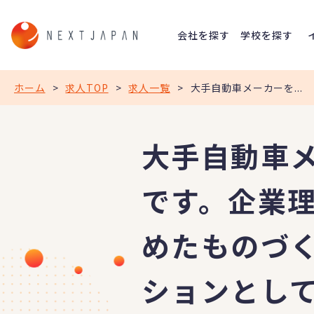
会社を探す
学校を探す
ホーム
>
求人TOP
>
求人一覧
>
大手自動車メーカーを...
大手自動車
です。企業
めたものづ
ションとし