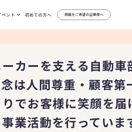
イベント
初めての方へ
掲載をご希望の企業様へ
メーカーを支える自動車
理念は人間尊重・顧客第
くりでお客様に笑顔を届
て事業活動を行っていま