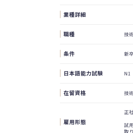
業種詳細
職種
技
条件
新
日本語能力試験
N1
在留資格
技
正
雇用形態
試
取