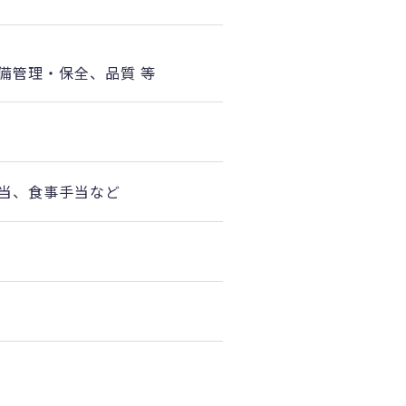
備管理・保全、品質 等
当、食事手当など