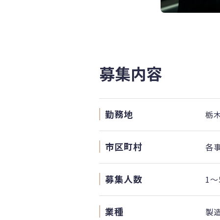
募集内容
勤務地
栃
市区町村
各
募集人数
1～
業種
製