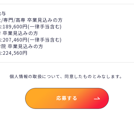
給与
大/専門/高専 卒業見込みの方
:189,600円(一律手当含む)
学 卒業見込みの方
:207,460円(一律手当含む)
学院 卒業見込みの方
:224,560円
個人情報の取扱について、
同意したものとみなします。
応募する