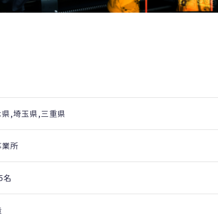
木県,埼玉県,三重県
事業所
5名
造