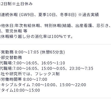
休2日制※土日休み
連続休暇 (GW9日、夏季10日、冬季8日) ※過去実績
の他休日:年次有給休暇、特別休暇(結婚、出産看護、忌引き
暇、育児休暇 等
給休暇繰り越し分の消化率は100%です。
常勤務 8:00～17:05 (休憩65分含)
一部交替勤務
代職場:7:00～16:05、16:05～1:10
代職場:7:00～16:05、15:00～0:05、23:30～7:35
本社や研究所では、フレックス制
労働時間帯 8:00～17:00
キシブルタイム 7:00～10:00、15:00～22:00
タイム10:00～15:00