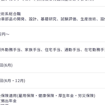
技術系総合職
動車部品の開発、設計、基礎研究、試験評価、生産技術、設
万円〜
間外勤務手当、家族手当、住宅手当、通勤手当、在宅勤務手
回(6月)
回(6月・12月)
会保険適用(雇用保険・健康保険・厚生年金・労災保険)
定拠出年金