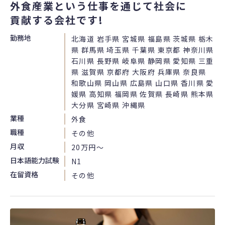
外食産業という仕事を通じて社会に
貢献する会社です!
勤務地
北海道 岩手県 宮城県 福島県 茨城県 栃木
県 群馬県 埼玉県 千葉県 東京都 神奈川県
石川県 長野県 岐阜県 静岡県 愛知県 三重
県 滋賀県 京都府 大阪府 兵庫県 奈良県
和歌山県 岡山県 広島県 山口県 香川県 愛
媛県 高知県 福岡県 佐賀県 長崎県 熊本県
大分県 宮崎県 沖縄県
業種
外食
職種
その他
月収
20万円〜
日本語能力試験
N1
在留資格
その他