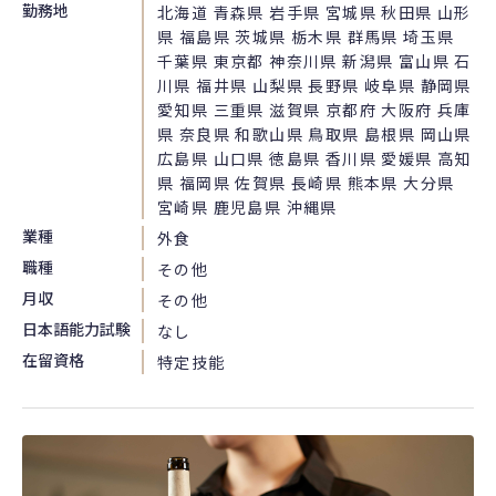
勤務地
北海道 青森県 岩手県 宮城県 秋田県 山形
県 福島県 茨城県 栃木県 群馬県 埼玉県
千葉県 東京都 神奈川県 新潟県 富山県 石
川県 福井県 山梨県 長野県 岐阜県 静岡県
愛知県 三重県 滋賀県 京都府 大阪府 兵庫
県 奈良県 和歌山県 鳥取県 島根県 岡山県
広島県 山口県 徳島県 香川県 愛媛県 高知
県 福岡県 佐賀県 長崎県 熊本県 大分県
宮崎県 鹿児島県 沖縄県
業種
外食
職種
その他
月収
その他
日本語能力試験
なし
在留資格
特定技能