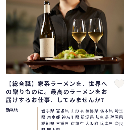
【総合職】家系ラーメンを、世界へ
の贈りものに。最高のラーメンをお
届けするお仕事、してみませんか?
勤務地
岩手県 宮城県 山形県 福島県 栃木県 埼玉
県 東京都 神奈川県 新潟県 岐阜県 静岡県
愛知県 三重県 京都府 大阪府 兵庫県 奈良
県 岡山県