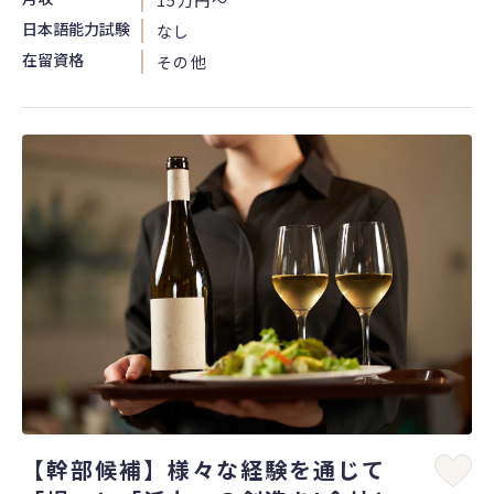
15万円〜
日本語能力試験
なし
在留資格
その他
【幹部候補】様々な経験を通じて