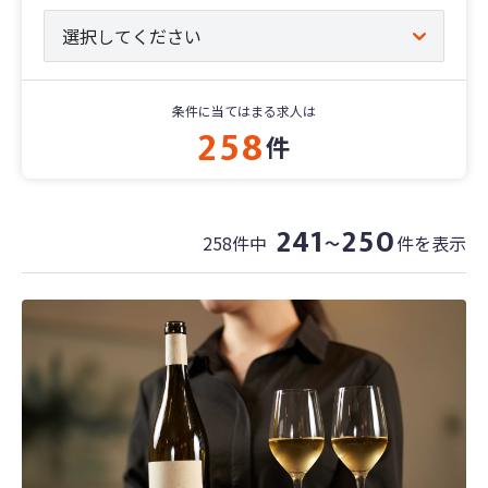
条件に当てはまる求人は
258
件
241
250
258件中
件を表示
〜