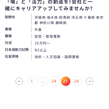
「場」と「活力」の創造を!会社と一
緒にキャリアアップしてみませんか?
勤務地
茨城県 栃木県 群馬県 埼玉県 千葉県 東京
都 神奈川県 静岡県
業種
外食
職種
経営・管理業務
月収
20万円〜
日本語能力試験
N2以上
在留資格
技術・人文知識・国際業務
1
...
24
25
26