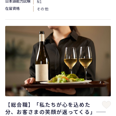
日本語能力試験
N1
在留資格
その他
【総合職】「私たちが心を込めた
分、お客さまの笑顔が返ってくる」――