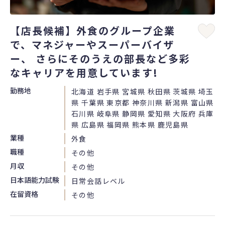
【店長候補】外食のグループ企業
で、マネジャーやスーパーバイザ
ー、 さらにそのうえの部長など多彩
なキャリアを用意しています!
勤務地
北海道 岩手県 宮城県 秋田県 茨城県 埼玉
県 千葉県 東京都 神奈川県 新潟県 富山県
石川県 岐阜県 静岡県 愛知県 大阪府 兵庫
県 広島県 福岡県 熊本県 鹿児島県
業種
外食
職種
その他
月収
その他
日本語能力試験
日常会話レベル
在留資格
その他