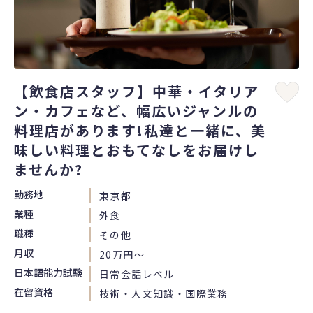
【飲食店スタッフ】中華・イタリア
ン・カフェなど、幅広いジャンルの
料理店があります!私達と一緒に、美
味しい料理とおもてなしをお届けし
ませんか?
勤務地
東京都
業種
外食
職種
その他
月収
20万円〜
日本語能力試験
日常会話レベル
在留資格
技術・人文知識・国際業務