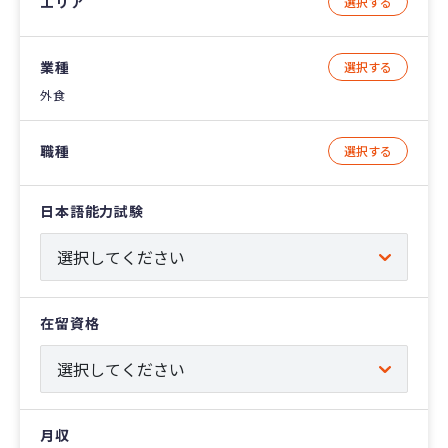
エリア
選択する
業種
選択する
外食
職種
選択する
日本語能力試験
在留資格
月収