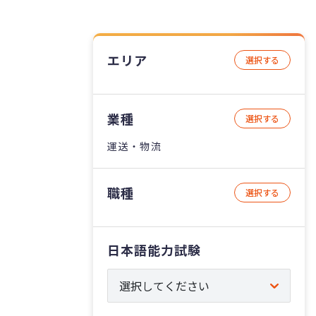
エリア
選択する
業種
選択する
運送・物流
職種
選択する
日本語能力試験