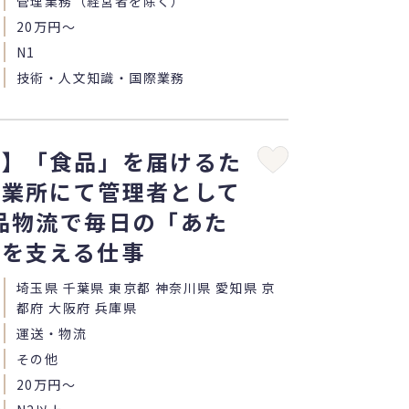
管理業務（経営者を除く）
20万円〜
N1
技術・人文知識・国際業務
職】「食品」を届けるた
事業所にて管理者として
品物流で毎日の「あた
」を支える仕事
埼玉県 千葉県 東京都 神奈川県 愛知県 京
都府 大阪府 兵庫県
運送・物流
その他
20万円〜