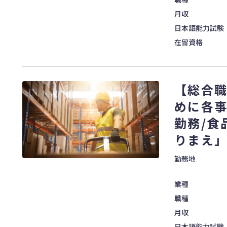
月収
日本語能力試験
在留資格
【総合
めに各
勤務/食
りまえ
勤務地
業種
職種
月収
日本語能力試験