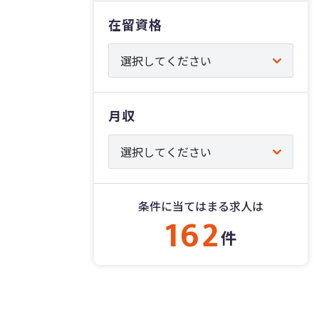
在留資格
月収
条件に当てはまる求人は
162
件