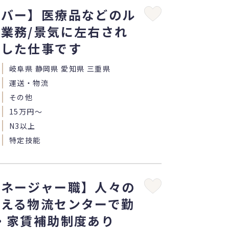
イバー】医療品などのル
業務/景気に左右され
定した仕事です
岐阜県 静岡県 愛知県 三重県
運送・物流
その他
15万円〜
N3以上
特定技能
マネージャー職】人々の
支える物流センターで勤
・家賃補助制度あり