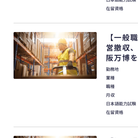
在留資格
【一般職
営撤収、
阪万博
勤務地
業種
職種
月収
日本語能力試験
在留資格