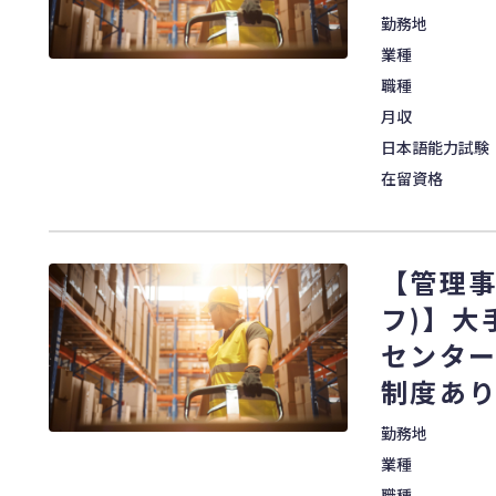
勤務地
業種
職種
月収
日本語能力試験
在留資格
【管理事
フ)】大
センター
制度あ
勤務地
業種
職種