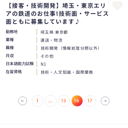
【接客・技術開発】埼玉・東京エリ
アの鉄道のお仕事!技術面・サービス
面ともに募集しています♪
勤務地
埼玉県 東京都
業種
運送・物流
職種
技術開発（情報処理分野以外）
月収
その他
日本語能力試験
N1
在留資格
技術・人文知識・国際業務
1
...
15
16
17