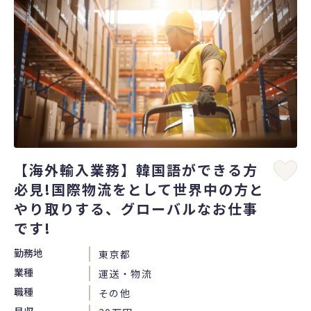
【海外輸入業務】韓国語ができる方
必見!国際物流をとして世界中の方と
やり取りする、グローバルなお仕事
です!
勤務地
東京都
業種
運送・物流
職種
その他