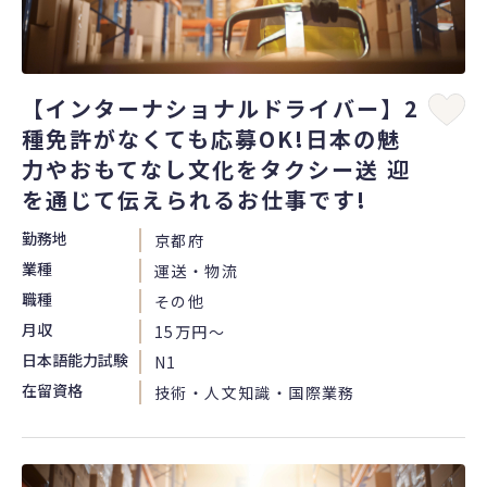
【インターナショナルドライバー】2
種免許がなくても応募OK!日本の魅
力やおもてなし文化をタクシー送 迎
を通じて伝えられるお仕事です!
勤務地
京都府
業種
運送・物流
職種
その他
月収
15万円〜
日本語能力試験
N1
在留資格
技術・人文知識・国際業務