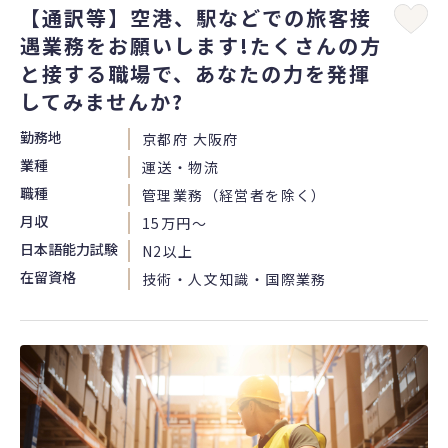
【通訳等】空港、駅などでの旅客接
遇業務をお願いします!たくさんの方
と接する職場で、あなたの力を発揮
してみませんか?
勤務地
京都府 大阪府
業種
運送・物流
職種
管理業務（経営者を除く）
月収
15万円〜
日本語能力試験
N2以上
在留資格
技術・人文知識・国際業務