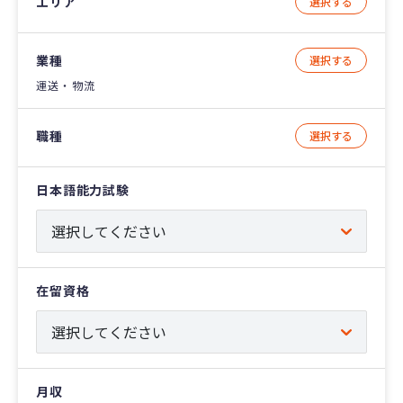
エリア
選択する
業種
選択する
運送・物流
職種
選択する
日本語能力試験
在留資格
月収