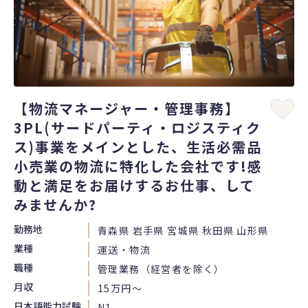
【物流マネージャー・管理事務】
3PL(サードパーティ・ロジスティク
ス)事業をメインとした、生活必需品
小売業の物流に特化した会社です!感
動と満足をお届けするお仕事、して
みませんか?
勤務地
青森県 岩手県 宮城県 秋田県 山形県
業種
運送・物流
職種
管理業務（経営者を除く）
月収
15万円〜
日本語能力試験
N1