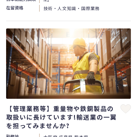
在留資格
技術・人文知識・国際業務
【管理業務等】重量物や鉄鋼製品の
取扱いに長けています!輸送業の一翼
を担ってみませんか?
勤務地
大阪府 広島県 熊本県