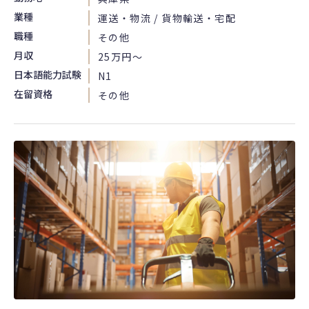
業種
運送・物流 / 貨物輸送・宅配
職種
その他
月収
25万円〜
日本語能力試験
N1
在留資格
その他