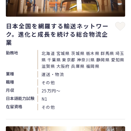
日本全国を網羅する輸送ネットワー
ク。進化と成長を続ける総合物流企
業
勤務地
北海道 宮城県 茨城県 栃木県 群馬県 埼玉
県 千葉県 東京都 神奈川県 静岡県 愛知県
滋賀県 大阪府 兵庫県 福岡県
業種
運送・物流
職種
その他
月収
25万円〜
日本語能力試験
N1
在留資格
その他