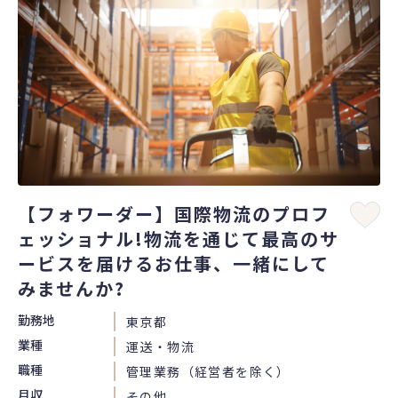
【フォワーダー】国際物流のプロフ
ェッショナル!物流を通じて最高のサ
ービスを届けるお仕事、一緒にして
みませんか?
勤務地
東京都
業種
運送・物流
職種
管理業務（経営者を除く）
月収
その他