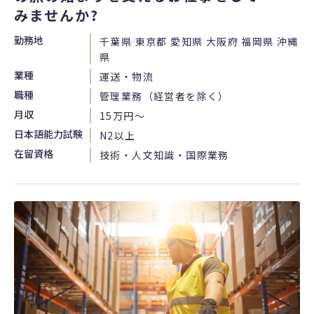
みませんか?
勤務地
千葉県 東京都 愛知県 大阪府 福岡県 沖縄
県
業種
運送・物流
職種
管理業務（経営者を除く）
月収
15万円〜
日本語能力試験
N2以上
在留資格
技術・人文知識・国際業務