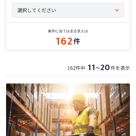
条件に当てはまる求人は
162
件
11
20
162件中
件を表示
〜