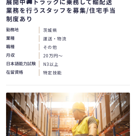
展開中🚚トラックに乗務して輸配送
業務を行うスタッフを募集/住宅手当
制度あり
勤務地
茨城県
業種
運送・物流
職種
その他
月収
20万円〜
日本語能力試験
N3以上
在留資格
特定技能