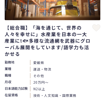
【総合職】「海を通じて、世界の
人々を幸せに」水産業を日本の一大
産業に!🐟多様な流通網を武器にグロ
ーバル展開をしています/語学力も活
かせる
勤務地
愛媛県
業種
運送・物流
職種
その他
月収
20万円〜
日本語能力試験
N2以上
在留資格
技術・人文知識・国際業務