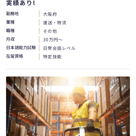
実績あり!
勤務地
大阪府
業種
運送・物流
職種
その他
月収
30万円〜
日本語能力試験
日常会話レベル
在留資格
特定技能