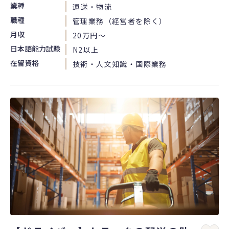
業種
運送・物流
職種
管理業務（経営者を除く）
月収
20万円〜
日本語能力試験
N2以上
在留資格
技術・人文知識・国際業務