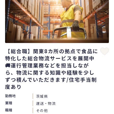
【総合職】関東8カ所の拠点で食品に
特化した総合物流サービスを展開中
🚚運行管理業務などを担当しなが
ら、物流に関する知識や経験を少し
ずつ積んでいただきます/住宅手当制
度あり
勤務地
茨城県
業種
運送・物流
職種
その他