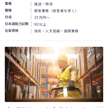
業種
運送・物流
職種
管理業務（経営者を除く）
月収
25万円〜
日本語能力試験
N2以上
在留資格
技術・人文知識・国際業務