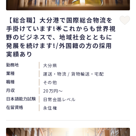
【総合職】大分港で国際総合物流を
手掛けています!🌟これからも世界視
野のビジネスで、地域社会とともに
発展を続けます!/外国籍の方の採用
実績あり
勤務地
大分県
業種
運送・物流 / 貨物輸送・宅配
職種
その他
月収
20万円〜
日本語能力試験
日常会話レベル
在留資格
永住権