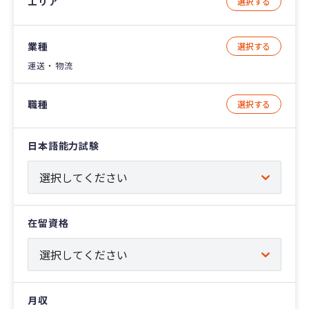
エリア
選択する
業種
選択する
運送・物流
職種
選択する
日本語能力試験
在留資格
月収