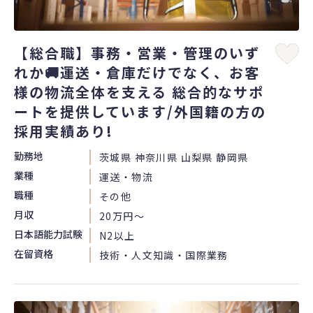
【総合職】事務・営業・管理のいず
れか🚚運送・倉庫だけでなく、お客
様の物流全体を支える 総合的なサポ
ートを提供しています/外国籍の方の
採用実績あり!
勤務地
茨城県 神奈川県 山梨県 静岡県
業種
運送・物流
職種
その他
月収
20万円〜
日本語能力試験
N2以上
在留資格
技術・人文知識・国際業務