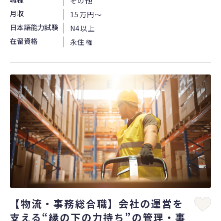
その他
月収
15万円〜
日本語能力試験
N4以上
在留資格
永住権
【物流・事務総合職】会社の運営を
支える“縁の下の力持ち”の管理・事