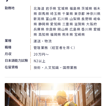
勤務地
北海道 岩手県 宮城県 福島県 茨城県 栃木
県 群馬県 埼玉県 千葉県 東京都 神奈川県
新潟県 富山県 石川県 山梨県 長野県 岐阜
県 静岡県 愛知県 三重県 滋賀県 大阪府
兵庫県 奈良県 岡山県 広島県 香川県 愛媛
県 高知県 福岡県 熊本県 宮崎県
業種
運送・物流
職種
管理業務（経営者を除く）
月収
20万円〜
日本語能力試験
N2以上
在留資格
技術・人文知識・国際業務