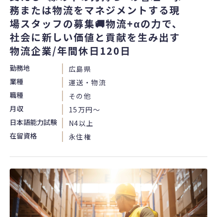
務または物流をマネジメントする現
場スタッフの募集🚚物流+αの力で、
社会に新しい価値と貢献を生み出す
物流企業/年間休日120日
勤務地
広島県
業種
運送・物流
職種
その他
月収
15万円〜
日本語能力試験
N4以上
在留資格
永住権