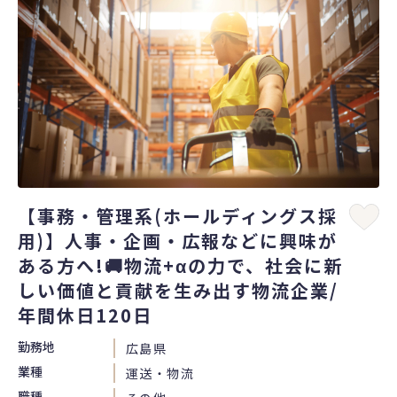
【事務・管理系(ホールディングス採
用)】人事・企画・広報などに興味が
ある方へ!🚚物流+αの力で、社会に新
しい価値と貢献を生み出す物流企業/
年間休日120日
勤務地
広島県
業種
運送・物流
職種