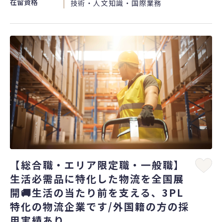
在留資格
技術・人文知識・国際業務
【総合職・エリア限定職・一般職】
生活必需品に特化した物流を全国展
開🚚生活の当たり前を支える、3PL
特化の物流企業です/外国籍の方の採
用実績あり