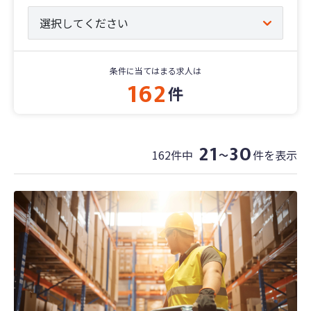
条件に当てはまる求人は
162
件
21
30
162件中
件を表示
〜