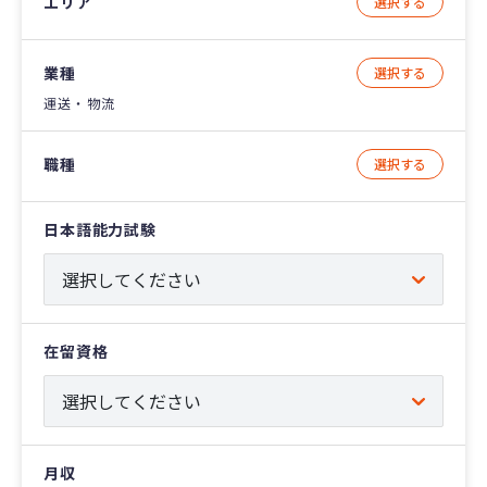
エリア
選択する
業種
選択する
運送・物流
職種
選択する
日本語能力試験
在留資格
月収