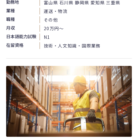
勤務地
富山県 石川県 静岡県 愛知県 三重県
業種
運送・物流
職種
その他
月収
20万円〜
日本語能力試験
N1
在留資格
技術・人文知識・国際業務