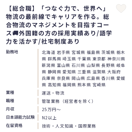
【総合職】「つなぐ力で、世界へ」
物流の最前線でキャリアを作る。総
合物流のマネジメントを目指すコー
ス🚚外国籍の方の採用実績あり/語学
力を活かす/社宅制度あり
勤務地
北海道 岩手県 宮城県 福島県 茨城県 栃木
県 群馬県 埼玉県 千葉県 東京都 神奈川県
新潟県 富山県 石川県 山梨県 長野県 岐阜
県 静岡県 愛知県 三重県 滋賀県 大阪府
兵庫県 奈良県 岡山県 広島県 香川県 愛媛
県 高知県 福岡県 熊本県 宮崎県
業種
運送・物流
職種
管理業務（経営者を除く）
月収
25万円〜
日本語能力試験
N2以上
在留資格
技術・人文知識・国際業務