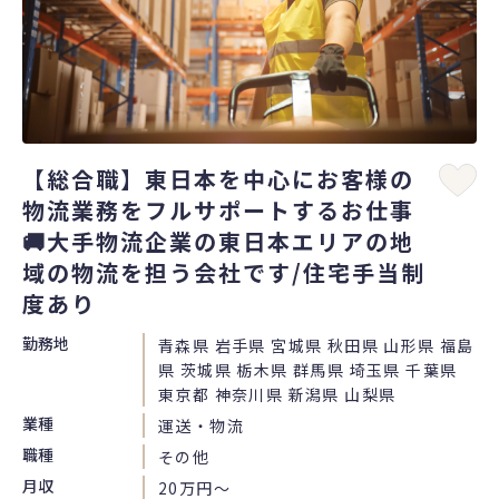
【総合職】東日本を中心にお客様の
物流業務をフルサポートするお仕事
🚚大手物流企業の東日本エリアの地
域の物流を担う会社です/住宅手当制
度あり
勤務地
青森県 岩手県 宮城県 秋田県 山形県 福島
県 茨城県 栃木県 群馬県 埼玉県 千葉県
東京都 神奈川県 新潟県 山梨県
業種
運送・物流
職種
その他
月収
20万円〜