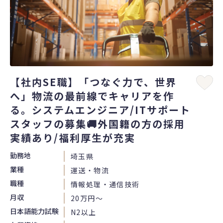
【社内SE職】「つなぐ力で、世界
へ」物流の最前線でキャリアを作
る。システムエンジニア/ITサポート
スタッフの募集🚚外国籍の方の採用
実績あり/福利厚生が充実
勤務地
埼玉県
業種
運送・物流
職種
情報処理・通信技術
月収
20万円〜
日本語能力試験
N2以上