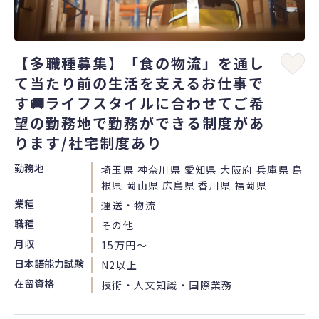
【多職種募集】「食の物流」を通し
て当たり前の生活を支えるお仕事で
す🚚ライフスタイルに合わせてご希
望の勤務地で勤務ができる制度があ
ります/社宅制度あり
勤務地
埼玉県 神奈川県 愛知県 大阪府 兵庫県 島
根県 岡山県 広島県 香川県 福岡県
業種
運送・物流
職種
その他
月収
15万円〜
日本語能力試験
N2以上
在留資格
技術・人文知識・国際業務