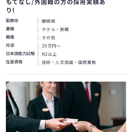
もてなし/外国籍の方の採用実績あ
り!
勤務地
静岡県
業種
ホテル・旅館
職種
その他
月収
20万円〜
日本語能力試験
N2以上
在留資格
技術・人文知識・国際業務