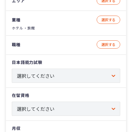
エリア
選択する
業種
選択する
ホテル・旅館
職種
選択する
日本語能力試験
在留資格
月収