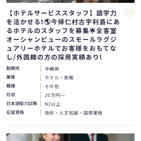
【ホテルサービススタッフ】語学力
を活かせる!🌎今帰仁村古宇利島にあ
るホテルのスタッフを募集🌟全客室
オーシャンビューのスモールラグジ
ュアリーホテルでお客様をおもてな
し/外国籍の方の採用実績あり!
勤務地
沖縄県
業種
ホテル・旅館
職種
その他
月収
20万円〜
日本語能力試験
N2以上
在留資格
技術・人文知識・国際業務