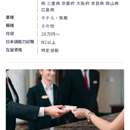
県 三重県 京都府 大阪府 奈良県 岡山県
広島県
業種
ホテル・旅館
職種
その他
月収
20万円〜
日本語能力試験
N2以上
在留資格
特定技能