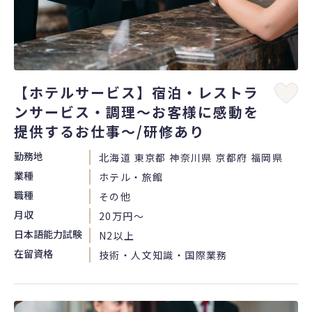
【ホテルサービス】宿泊・レストラ
ンサービス・調理～お客様に感動を
提供するお仕事～/研修あり
勤務地
北海道 東京都 神奈川県 京都府 福岡県
業種
ホテル・旅館
職種
その他
月収
20万円〜
日本語能力試験
N2以上
在留資格
技術・人文知識・国際業務