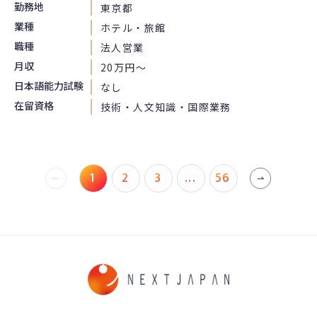
勤務地
東京都
業種
ホテル・旅館
職種
法人営業
月収
20万円〜
日本語能力試験
なし
在留資格
技術・人文知識・国際業務
1
2
3
...
56