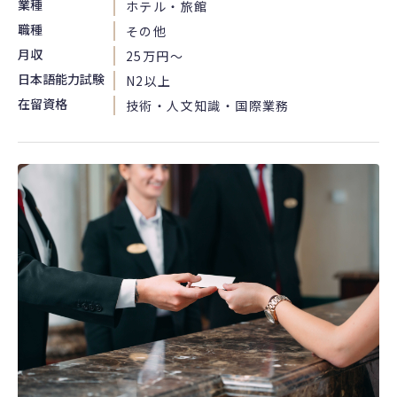
業種
ホテル・旅館
職種
その他
月収
25万円〜
日本語能力試験
N2以上
在留資格
技術・人文知識・国際業務