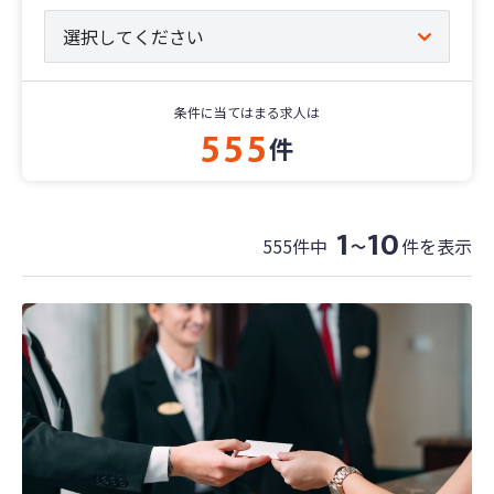
条件に当てはまる求人は
555
件
1
10
555件中
件を表示
〜