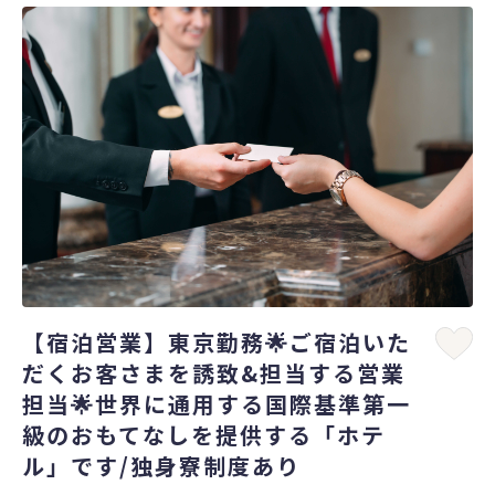
【宿泊営業】東京勤務🌟ご宿泊いた
だくお客さまを誘致&担当する営業
担当🌟世界に通用する国際基準第一
級のおもてなしを提供する「ホテ
ル」です/独身寮制度あり