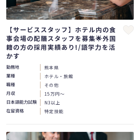
【サービススタッフ】ホテル内の食
事会場の配膳スタッフを募集🌟外国
籍の方の採用実績あり!/語学力を活
かす
勤務地
熊本県
業種
ホテル・旅館
職種
その他
月収
15万円〜
日本語能力試験
N3以上
在留資格
特定技能