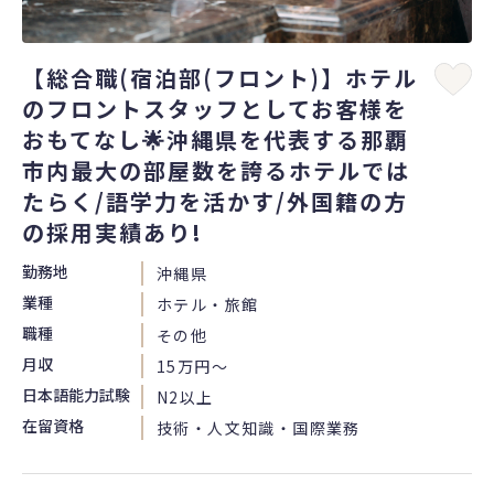
【総合職(宿泊部(フロント)】ホテル
のフロントスタッフとしてお客様を
おもてなし🌟沖縄県を代表する那覇
市内最大の部屋数を誇るホテルでは
たらく/語学力を活かす/外国籍の方
の採用実績あり!
勤務地
沖縄県
業種
ホテル・旅館
職種
その他
月収
15万円〜
日本語能力試験
N2以上
在留資格
技術・人文知識・国際業務