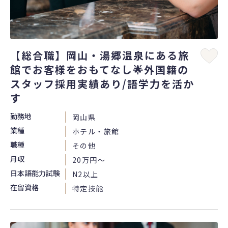
【総合職】岡山・湯郷温泉にある旅
館でお客様をおもてなし🌟外国籍の
スタッフ採用実績あり/語学力を活か
す
勤務地
岡山県
業種
ホテル・旅館
職種
その他
月収
20万円〜
日本語能力試験
N2以上
在留資格
特定技能