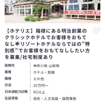
【ホテリエ】箱根にある明治創業の
クラシックホテルでお客様をおもて
なし🌟リゾートホテルならではの”特
別感”でお客様をおもてなししたい方
を募集/社宅制度あり
勤務地
神奈川県 山梨県
業種
ホテル・旅館
職種
その他
月収
20万円〜
日本語能力試験
N2以上
在留資格
技術・人文知識・国際業務