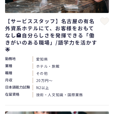
【サービススタッフ】名古屋の有名
外資系ホテルにて、お客様をおもて
なし🏩自分らしさを発揮できる「働
きがいのある職場」/語学力を活かす
🌟
勤務地
愛知県
業種
ホテル・旅館
職種
その他
月収
20万円〜
日本語能力試験
N2以上
在留資格
技術・人文知識・国際業務