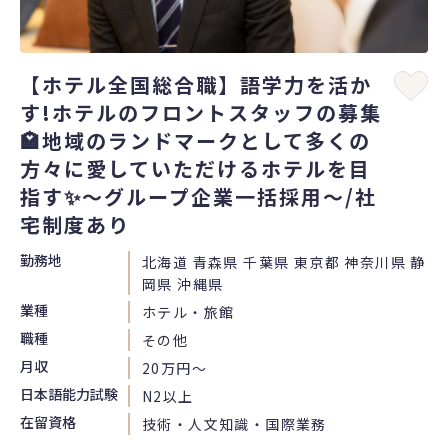
【ホテル全国総合職】語学力を活か
す!ホテルのフロントスタッフの募集
🏩地域のランドマークとして多くの
方々に愛していただけるホテルを目
指す✨～グループ企業一括採用～/社
宅制度あり
勤務地
北海道 青森県 千葉県 東京都 神奈川県 静
岡県 沖縄県
業種
ホテル・旅館
職種
その他
月収
20万円〜
日本語能力試験
N2以上
在留資格
技術・人文知識・国際業務