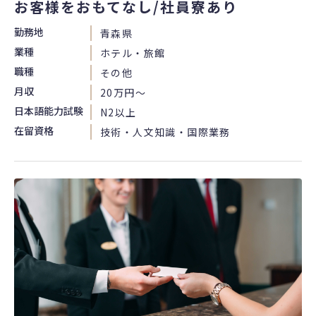
お客様をおもてなし/社員寮あり
勤務地
青森県
業種
ホテル・旅館
職種
その他
月収
20万円〜
日本語能力試験
N2以上
在留資格
技術・人文知識・国際業務