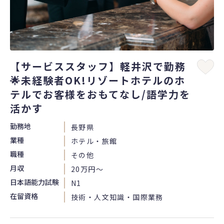
【サービススタッフ】軽井沢で勤務
🌟未経験者OK!リゾートホテルのホ
テルでお客様をおもてなし/語学力を
活かす
勤務地
長野県
業種
ホテル・旅館
職種
その他
月収
20万円〜
日本語能力試験
N1
在留資格
技術・人文知識・国際業務