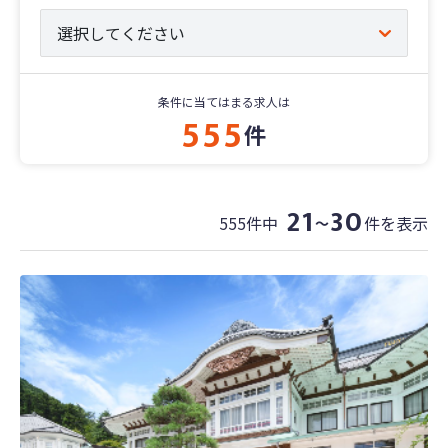
条件に当てはまる求人は
555
件
21
30
555件中
件を表示
〜