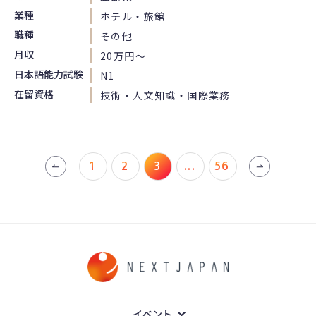
業種
ホテル・旅館
職種
その他
月収
20万円〜
日本語能力試験
N1
在留資格
技術・人文知識・国際業務
1
2
3
...
56
イベント