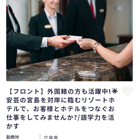
【フロント】外国籍の方も活躍中!🌟
安芸の宮島を対岸に臨むリゾートホ
テルで、お客様とホテルをつなぐお
仕事をしてみませんか?/語学力を活
かす
勤務地
広島県