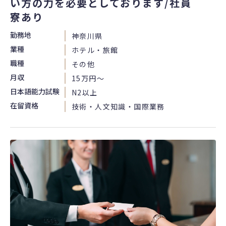
い方の力を必要としております/社員
寮あり
勤務地
神奈川県
業種
ホテル・旅館
職種
その他
月収
15万円〜
日本語能力試験
N2以上
在留資格
技術・人文知識・国際業務