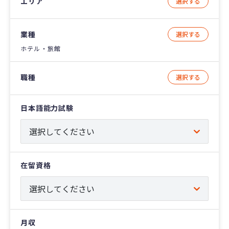
エリア
選択する
業種
選択する
ホテル・旅館
職種
選択する
日本語能力試験
在留資格
月収