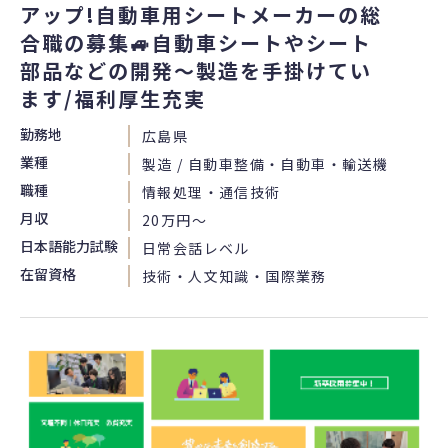
アップ!自動車用シートメーカーの総
合職の募集🚙自動車シートやシート
部品などの開発～製造を手掛けてい
ます/福利厚生充実
勤務地
広島県
業種
製造 / 自動車整備・自動車・輸送機
職種
情報処理・通信技術
月収
20万円〜
日本語能力試験
日常会話レベル
在留資格
技術・人文知識・国際業務