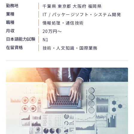
勤務地
千葉県 東京都 大阪府 福岡県
業種
IT / パッケージソフト・システム開発
職種
情報処理・通信技術
月収
20万円〜
日本語能力試験
N1
在留資格
技術・人文知識・国際業務