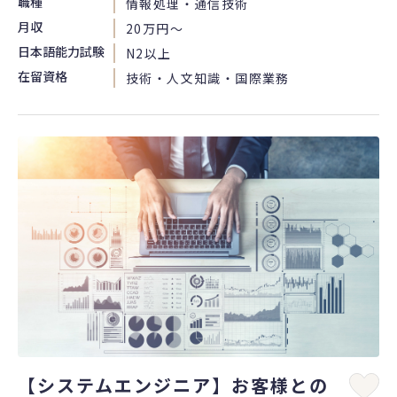
職種
情報処理・通信技術
月収
20万円〜
日本語能力試験
N2以上
在留資格
技術・人文知識・国際業務
【システムエンジニア】お客様との