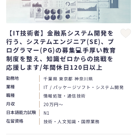
【IT技術者】金融系システム開発を
行う、システムエンジニア(SE)、プ
ログラマー(PG)の募集💻手厚い教育
制度を整え、知識ゼロからの挑戦を
応援します/年間休日120日以上
勤務地
千葉県 東京都 神奈川県
業種
IT / パッケージソフト・システム開発
職種
情報処理・通信技術
月収
20万円〜
日本語能力試験
N1
在留資格
技術・人文知識・国際業務