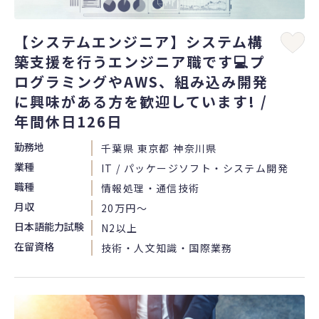
【システムエンジニア】システム構
築支援を行うエンジニア職です💻プ
ログラミングやAWS、組み込み開発
に興味がある方を歓迎しています! /
年間休日126日
勤務地
千葉県 東京都 神奈川県
業種
IT / パッケージソフト・システム開発
職種
情報処理・通信技術
月収
20万円〜
日本語能力試験
N2以上
在留資格
技術・人文知識・国際業務