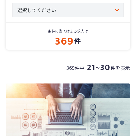
条件に当てはまる求人は
369
件
21
30
369件中
件を表示
〜