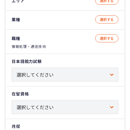
エリア
選択する
業種
選択する
職種
選択する
情報処理・通信技術
日本語能力試験
在留資格
月収