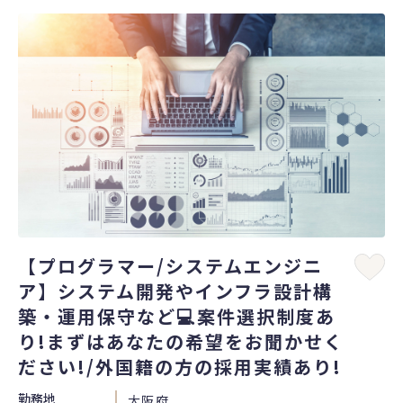
【プログラマー/システムエンジニ
ア】システム開発やインフラ設計構
築・運用保守など💻案件選択制度あ
り!まずはあなたの希望をお聞かせく
ださい!/外国籍の方の採用実績あり!
勤務地
大阪府