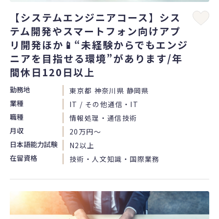
【システムエンジニアコース】シス
テム開発やスマートフォン向けアプ
リ開発ほか📱“未経験からでもエンジ
ニアを目指せる環境”があります/年
間休日120日以上
勤務地
東京都 神奈川県 静岡県
業種
IT / その他通信・IT
職種
情報処理・通信技術
月収
20万円〜
日本語能力試験
N2以上
在留資格
技術・人文知識・国際業務