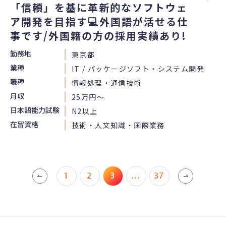
「信頼」を基に革新的なソフトウェ
ア開発を目指す💻外国語が活せる仕
事です/外国籍の方の採用実績あり!
勤務地
東京都
業種
IT / パッケージソフト・システム開発
職種
情報処理・通信技術
月収
25万円〜
日本語能力試験
N2以上
在留資格
技術・人文知識・国際業務
1
2
3
...
37