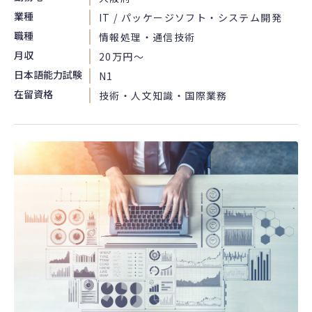
業種
IT / パッケージソフト・システム開発
職種
情報処理・通信技術
月収
20万円〜
日本語能力試験
N1
在留資格
技術・人文知識・国際業務