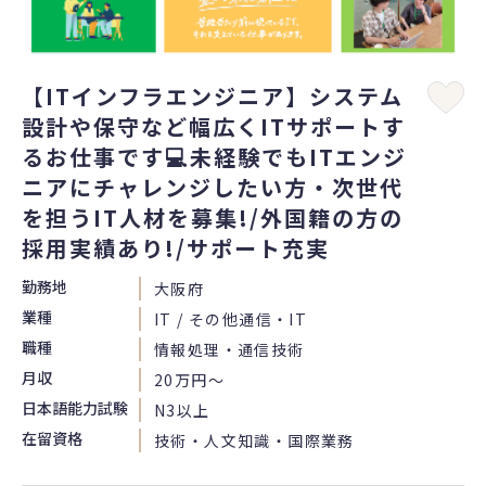
【ITインフラエンジニア】システム
設計や保守など幅広くITサポートす
るお仕事です💻未経験でもITエンジ
ニアにチャレンジしたい方・次世代
を担うIT人材を募集!/外国籍の方の
採用実績あり!/サポート充実
勤務地
大阪府
業種
IT / その他通信・IT
職種
情報処理・通信技術
月収
20万円〜
日本語能力試験
N3以上
在留資格
技術・人文知識・国際業務