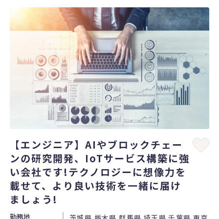
【エンジニア】AIやブロックチェー
ンの研究開発、IoTサービス構築に強
い会社です!テクノロジーに想像力を
載せて、より良い技術を一緒に届け
ましょう!
勤務地
茨城県 栃木県 群馬県 埼玉県 千葉県 東京