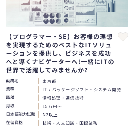
【プログラマー・SE】お客様の理想
を実現するためのベストなITソリュ
ーションを提供し、ビジネスを成功
へと導くナビゲーターへ!一緒にITの
世界で活躍してみませんか?
勤務地
東京都
業種
IT / パッケージソフト・システム開発
職種
情報処理・通信技術
月収
15万円〜
日本語能力試験
N2以上
在留資格
技術・人文知識・国際業務