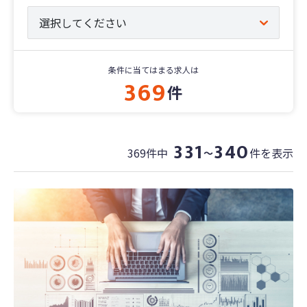
条件に当てはまる求人は
369
件
331
340
369件中
件を表示
〜