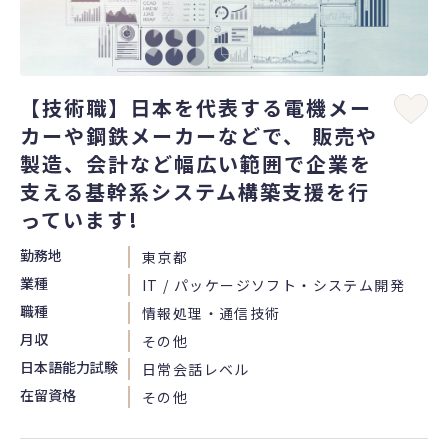
【技術職】日本を代表する電機メー
カーや鋼鉄メーカーなどで、 販売や
製造、会計など幅広い範囲で企業を
支える基幹系システム構築支援を行
っています!
勤務地
東京都
業種
IT / パッケージソフト・システム開発
職種
情報処理・通信技術
月収
その他
日本語能力試験
日常会話レベル
在留資格
その他