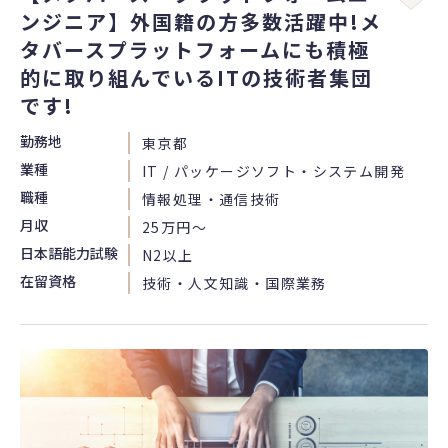
ンジニア】外国籍の方多数活躍中!メ
タバースプラットフォームにも積極
的に取り組んでいるITの技術者集団
です!
勤務地
東京都
業種
IT / パッケージソフト・システム開発
職種
情報処理・通信技術
月収
25万円〜
日本語能力試験
N2以上
在留資格
技術・人文知識・国際業務