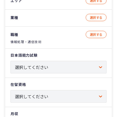
エリア
選択する
業種
選択する
職種
選択する
情報処理・通信技術
日本語能力試験
在留資格
月収