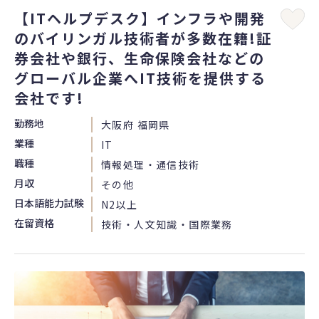
【ITヘルプデスク】インフラや開発
のバイリンガル技術者が多数在籍!証
券会社や銀行、生命保険会社などの
グローバル企業へIT技術を提供する
会社です!
勤務地
大阪府 福岡県
業種
IT
職種
情報処理・通信技術
月収
その他
日本語能力試験
N2以上
在留資格
技術・人文知識・国際業務