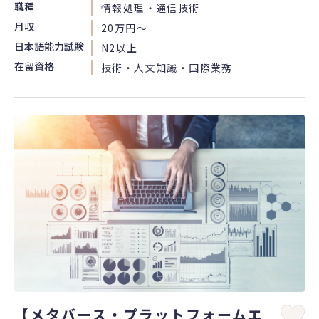
職種
情報処理・通信技術
月収
20万円〜
日本語能力試験
N2以上
在留資格
技術・人文知識・国際業務
【メタバース・プラットフォームエ