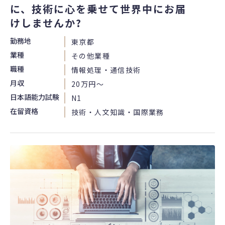
に、技術に心を乗せて世界中にお届
けしませんか?
勤務地
東京都
業種
その他業種
職種
情報処理・通信技術
月収
20万円〜
日本語能力試験
N1
在留資格
技術・人文知識・国際業務