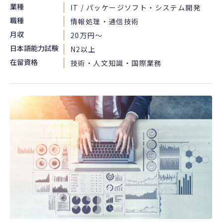
業種
IT / パッケージソフト・システム開発
職種
情報処理・通信技術
月収
20万円〜
日本語能力試験
N2以上
在留資格
技術・人文知識・国際業務