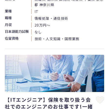
都 神奈川県
業種
IT
職種
情報処理・通信技術
月収
20万円〜
日本語能力試験
なし
在留資格
技術・人文知識・国際業務
【ITエンジニア】保険を取り扱う会
社でのエンジニアのお仕事です!一緒