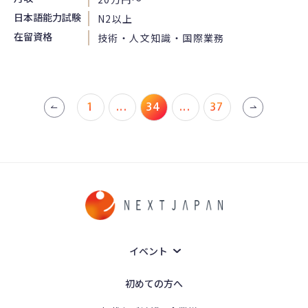
日本語能力試験
N2以上
在留資格
技術・人文知識・国際業務
1
...
34
...
37
イベント
初めての方へ