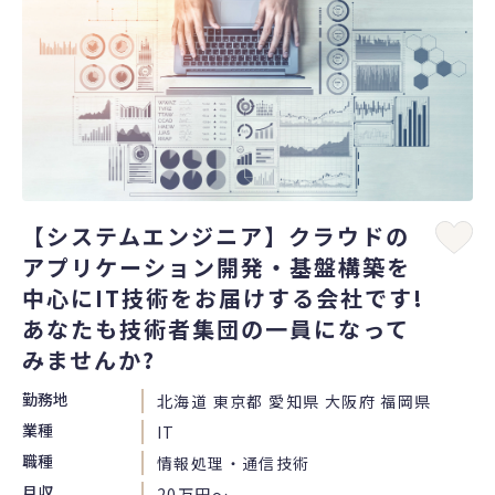
【システムエンジニア】クラウドの
アプリケーション開発・基盤構築を
中心にIT技術をお届けする会社です!
あなたも技術者集団の一員になって
みませんか?
勤務地
北海道 東京都 愛知県 大阪府 福岡県
業種
IT
職種
情報処理・通信技術
月収
20万円〜