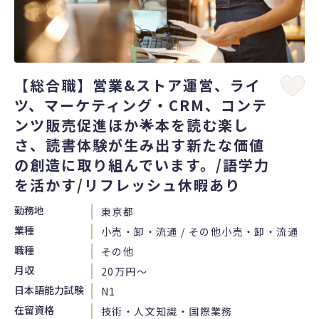
【総合職】営業&ストア運営、ライ
ツ、マーケティング・CRM、コンテ
ンツ販売促進ほか🌟本を読む楽し
さ、読書体験が生み出す新たな価値
の創造に取り組んでいます。/語学力
を活かす/リフレッシュ休暇あり
勤務地
東京都
業種
小売・卸・流通 / その他小売・卸・流通
職種
その他
月収
20万円〜
日本語能力試験
N1
在留資格
技術・人文知識・国際業務