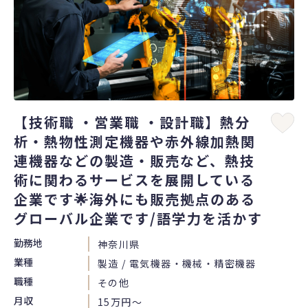
【技術職 ・営業職 ・設計職】熱分
析・熱物性測定機器や赤外線加熱関
連機器などの製造・販売など、熱技
術に関わるサービスを展開している
企業です🌟海外にも販売拠点のある
グローバル企業です/語学力を活かす
勤務地
神奈川県
業種
製造 / 電気機器・機械・精密機器
職種
その他
月収
15万円〜