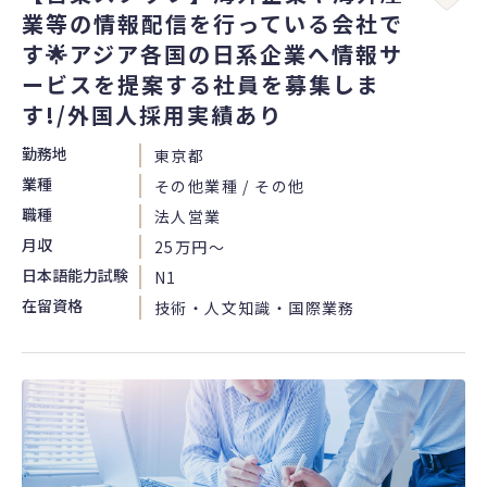
業等の情報配信を行っている会社で
す🌟アジア各国の日系企業へ情報サ
ービスを提案する社員を募集しま
す!/外国人採用実績あり
勤務地
東京都
業種
その他業種 / その他
職種
法人営業
月収
25万円〜
日本語能力試験
N1
在留資格
技術・人文知識・国際業務