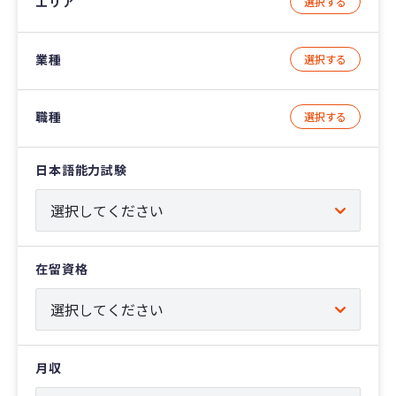
エリア
選択する
業種
選択する
職種
選択する
日本語能力試験
在留資格
月収