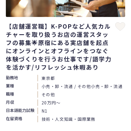
【店舗運営職】K-POPなど人気カル
チャーを取り扱うお店の運営スタッ
フの募集🌟原宿にある実店舗を起点
にオンラインとオフラインをつなぐ
体験づくりを行うお仕事です/語学力
を活かす/リフレッシュ休暇あり
勤務地
東京都
業種
小売・卸・流通 / その他小売・卸・流通
職種
その他
月収
20万円〜
日本語能力試験
N1
在留資格
技術・人文知識・国際業務