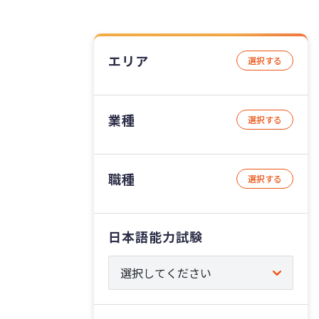
エリア
選択する
業種
選択する
職種
選択する
日本語能力試験