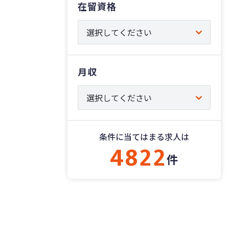
在留資格
月収
条件に当てはまる求人は
4822
件