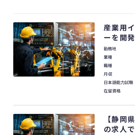
産業用
ーを開
勤務地
業種
職種
月収
日本語能力試験
在留資格
【静岡県
の求人