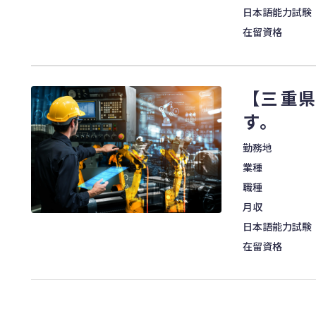
日本語能力試験
在留資格
【三重
す。
勤務地
業種
職種
月収
日本語能力試験
在留資格