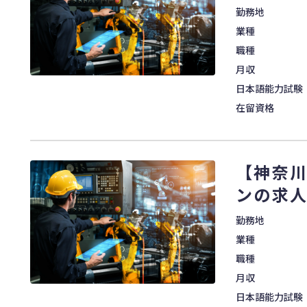
勤務地
業種
職種
月収
日本語能力試験
在留資格
【神奈川
ンの求
勤務地
業種
職種
月収
日本語能力試験