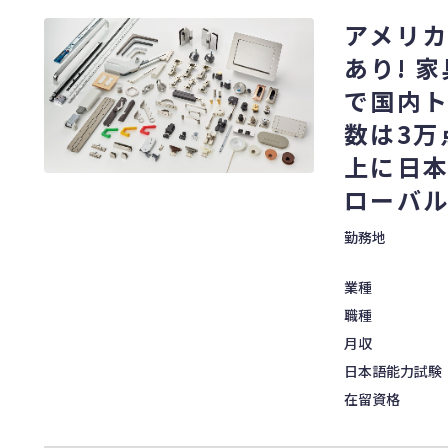
アメリ
あり! 
で国内ト
数は3万
上に日
ローバ
勤務地
業種
職種
月収
日本語能力試験
在留資格