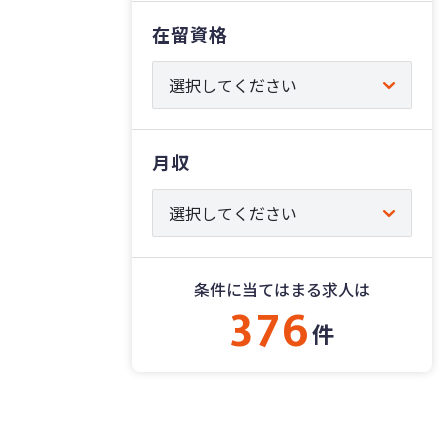
在留資格
月収
条件に当てはまる求人は
376
件