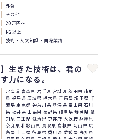
外食
その他
20万円〜
N2以上
技術・人文知識・国際業務
職】生きた技術は、君の
かす力になる。
北海道 青森県 岩手県 宮城県 秋田県 山形
県 福島県 茨城県 栃木県 群馬県 埼玉県 千
葉県 東京都 神奈川県 新潟県 富山県 石川
県 福井県 山梨県 長野県 岐阜県 静岡県 愛
知県 三重県 滋賀県 京都府 大阪府 兵庫県
奈良県 和歌山県 鳥取県 島根県 岡山県 広
島県 山口県 徳島県 香川県 愛媛県 高知県