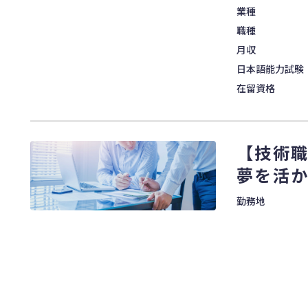
業種
職種
月収
日本語能力試験
在留資格
【技術
夢を活
勤務地