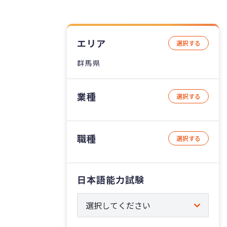
エリア
選択する
群馬県
業種
選択する
職種
選択する
日本語能力試験