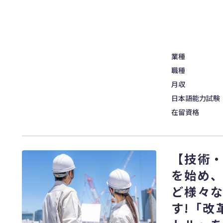
業種
職種
月収
日本語能力試験
在留資格
【技術
を始め
ど様々
す!「改