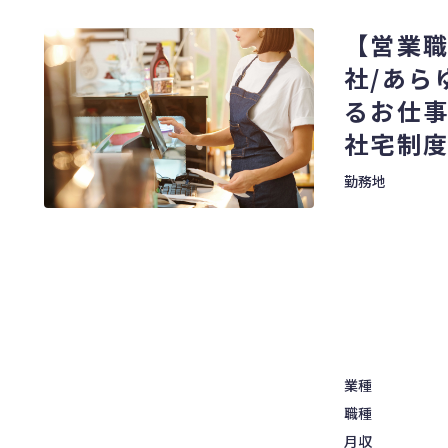
【営業
社/あら
るお仕事
社宅制度
勤務地
業種
職種
月収