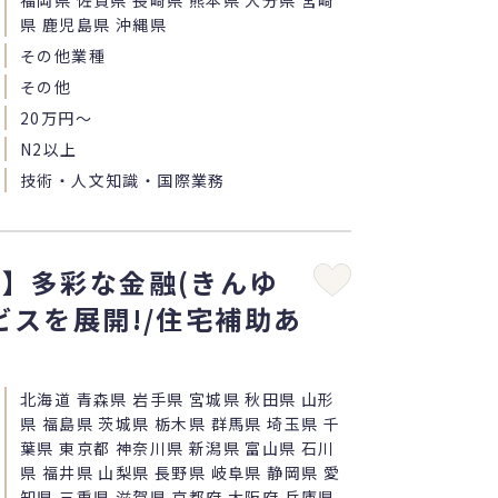
福岡県 佐賀県 長崎県 熊本県 大分県 宮崎
県 鹿児島県 沖縄県
その他業種
その他
20万円〜
N2以上
技術・人文知識・国際業務
】多彩な金融(きんゆ
ビスを展開!/住宅補助あ
北海道 青森県 岩手県 宮城県 秋田県 山形
県 福島県 茨城県 栃木県 群馬県 埼玉県 千
葉県 東京都 神奈川県 新潟県 富山県 石川
県 福井県 山梨県 長野県 岐阜県 静岡県 愛
知県 三重県 滋賀県 京都府 大阪府 兵庫県