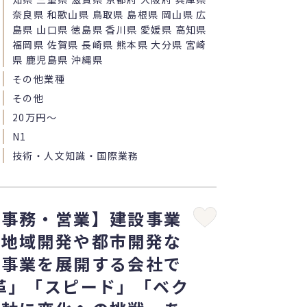
奈良県 和歌山県 鳥取県 島根県 岡山県 広
島県 山口県 徳島県 香川県 愛媛県 高知県
福岡県 佐賀県 長崎県 熊本県 大分県 宮崎
県 鹿児島県 沖縄県
その他業種
その他
20万円〜
N1
技術・人文知識・国際業務
・事務・営業】建設事業
、地域開発や都市開発な
な事業を展開する会社で
革」「スピード」「ベク