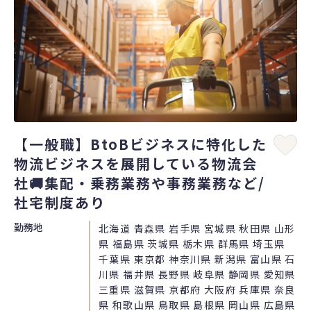
【一般職】BtoBビジネスに特化した
物流ビジネスを展開している物流会
社🚚集配・乗務業務や事務業務など/
社宅制度あり
勤務地
北海道 青森県 岩手県 宮城県 秋田県 山形
県 福島県 茨城県 栃木県 群馬県 埼玉県
千葉県 東京都 神奈川県 新潟県 富山県 石
川県 福井県 長野県 岐阜県 静岡県 愛知県
三重県 滋賀県 京都府 大阪府 兵庫県 奈良
県 和歌山県 鳥取県 島根県 岡山県 広島県