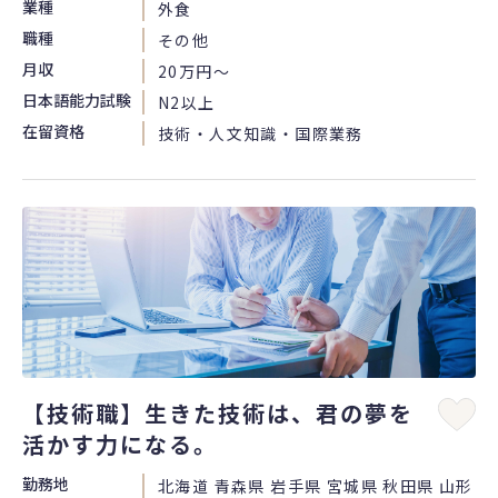
業種
外食
職種
その他
月収
20万円〜
日本語能力試験
N2以上
在留資格
技術・人文知識・国際業務
【技術職】生きた技術は、君の夢を
活かす力になる。
勤務地
北海道 青森県 岩手県 宮城県 秋田県 山形