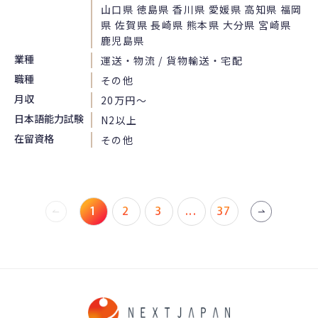
山口県 徳島県 香川県 愛媛県 高知県 福岡
県 佐賀県 長崎県 熊本県 大分県 宮崎県
鹿児島県
業種
運送・物流 / 貨物輸送・宅配
職種
その他
月収
20万円〜
日本語能力試験
N2以上
在留資格
その他
1
2
3
...
37