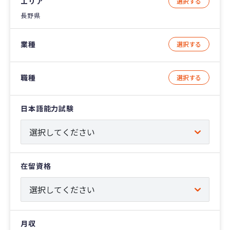
エリア
選択する
長野県
業種
選択する
職種
選択する
日本語能力試験
在留資格
月収