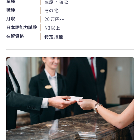
業種
医療・福祉
職種
その他
月収
20万円〜
日本語能力試験
N3以上
在留資格
特定技能