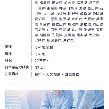
県 福島県 茨城県 栃木県 群馬県 埼玉県
千葉県 東京都 神奈川県 新潟県 富山県 石
川県 福井県 山梨県 長野県 岐阜県 静岡県
愛知県 三重県 滋賀県 京都府 大阪府 兵庫
県 奈良県 和歌山県 鳥取県 島根県 岡山県
広島県 山口県 徳島県 香川県 愛媛県 高知
県 福岡県 佐賀県 長崎県 熊本県 大分県
宮崎県 鹿児島県 沖縄県
業種
その他業種
職種
その他
月収
20万円〜
日本語能力試験
N2以上
在留資格
技術・人文知識・国際業務