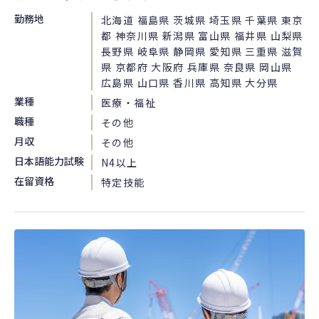
勤務地
北海道 福島県 茨城県 埼玉県 千葉県 東京
都 神奈川県 新潟県 富山県 福井県 山梨県
長野県 岐阜県 静岡県 愛知県 三重県 滋賀
県 京都府 大阪府 兵庫県 奈良県 岡山県
広島県 山口県 香川県 高知県 大分県
業種
医療・福祉
職種
その他
月収
その他
日本語能力試験
N4以上
在留資格
特定技能