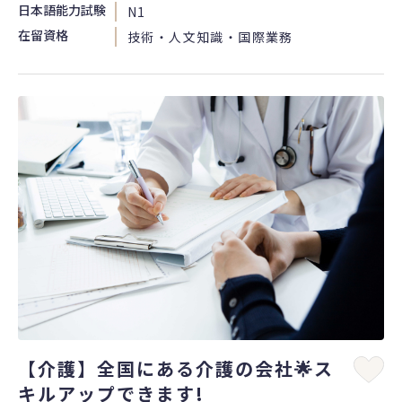
日本語能力試験
N1
在留資格
技術・人文知識・国際業務
【介護】全国にある介護の会社🌟ス
キルアップできます!