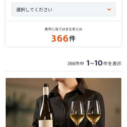
条件に当てはまる求人は
366
件
1
10
366件中
件を表示
〜