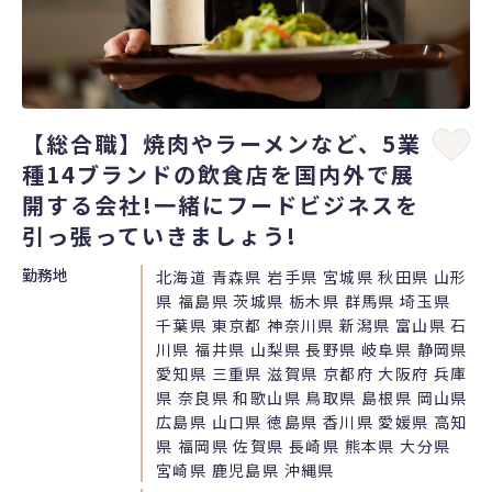
【総合職】焼肉やラーメンなど、5業
種14ブランドの飲食店を国内外で展
開する会社!一緒にフードビジネスを
引っ張っていきましょう!
勤務地
北海道 青森県 岩手県 宮城県 秋田県 山形
県 福島県 茨城県 栃木県 群馬県 埼玉県
千葉県 東京都 神奈川県 新潟県 富山県 石
川県 福井県 山梨県 長野県 岐阜県 静岡県
愛知県 三重県 滋賀県 京都府 大阪府 兵庫
県 奈良県 和歌山県 鳥取県 島根県 岡山県
広島県 山口県 徳島県 香川県 愛媛県 高知
県 福岡県 佐賀県 長崎県 熊本県 大分県
宮崎県 鹿児島県 沖縄県