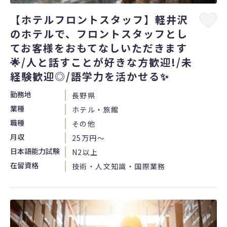
【ホテルフロントスタッフ】軽井沢
のホテルで、フロントスタッフとし
てお客様をおもてなしいただきます
🌟/人と話すことが好きな方歓迎!/未
経験歓迎◎/語学力を活かせる✨
勤務地
長野県
業種
ホテル・旅館
職種
その他
月収
25万円〜
日本語能力試験
N2以上
在留資格
技術・人文知識・国際業務