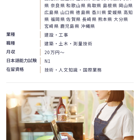
県 奈良県 和歌山県 鳥取県 島根県 岡山県
広島県 山口県 徳島県 香川県 愛媛県 高知
県 福岡県 佐賀県 長崎県 熊本県 大分県
宮崎県 鹿児島県 沖縄県
業種
建設・工事
職種
建築・土木・測量技術
月収
20万円〜
日本語能力試験
N1
在留資格
技術・人文知識・国際業務