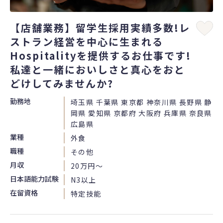
【店舗業務】留学生採用実績多数!レ
ストラン経営を中心に生まれる
Hospitalityを提供するお仕事です!
私達と一緒においしさと真心をおと
どけしてみませんか?
勤務地
埼玉県 千葉県 東京都 神奈川県 長野県 静
岡県 愛知県 京都府 大阪府 兵庫県 奈良県
広島県
業種
外食
職種
その他
月収
20万円〜
日本語能力試験
N3以上
在留資格
特定技能