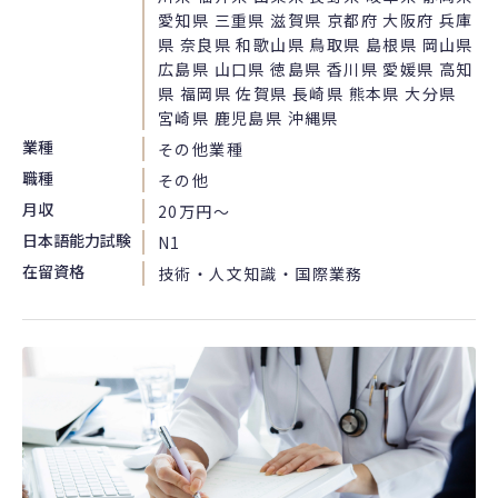
愛知県 三重県 滋賀県 京都府 大阪府 兵庫
県 奈良県 和歌山県 鳥取県 島根県 岡山県
広島県 山口県 徳島県 香川県 愛媛県 高知
県 福岡県 佐賀県 長崎県 熊本県 大分県
宮崎県 鹿児島県 沖縄県
業種
その他業種
職種
その他
月収
20万円〜
日本語能力試験
N1
在留資格
技術・人文知識・国際業務