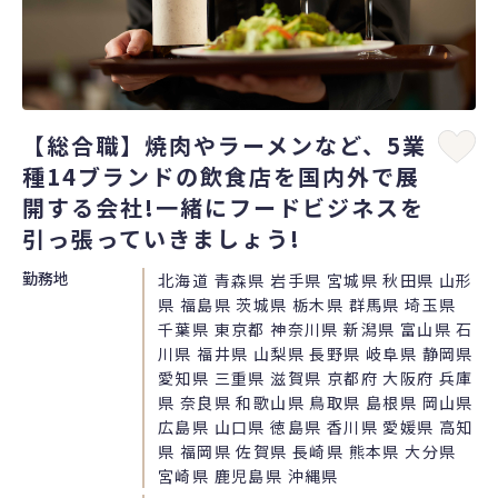
【総合職】焼肉やラーメンなど、5業
種14ブランドの飲食店を国内外で展
開する会社!一緒にフードビジネスを
引っ張っていきましょう!
勤務地
北海道 青森県 岩手県 宮城県 秋田県 山形
県 福島県 茨城県 栃木県 群馬県 埼玉県
千葉県 東京都 神奈川県 新潟県 富山県 石
川県 福井県 山梨県 長野県 岐阜県 静岡県
愛知県 三重県 滋賀県 京都府 大阪府 兵庫
県 奈良県 和歌山県 鳥取県 島根県 岡山県
広島県 山口県 徳島県 香川県 愛媛県 高知
県 福岡県 佐賀県 長崎県 熊本県 大分県
宮崎県 鹿児島県 沖縄県