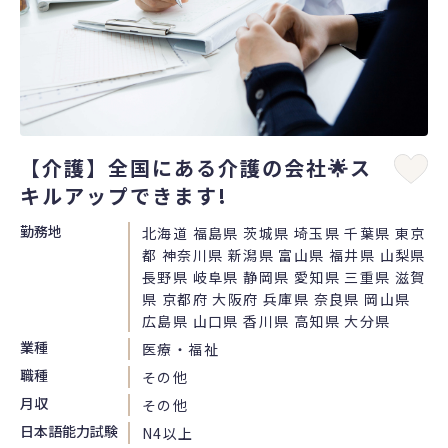
【介護】全国にある介護の会社🌟ス
キルアップできます!
勤務地
北海道 福島県 茨城県 埼玉県 千葉県 東京
都 神奈川県 新潟県 富山県 福井県 山梨県
長野県 岐阜県 静岡県 愛知県 三重県 滋賀
県 京都府 大阪府 兵庫県 奈良県 岡山県
広島県 山口県 香川県 高知県 大分県
業種
医療・福祉
職種
その他
月収
その他
日本語能力試験
N4以上