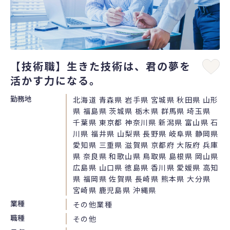
【技術職】生きた技術は、君の夢を
活かす力になる。
勤務地
北海道 青森県 岩手県 宮城県 秋田県 山形
県 福島県 茨城県 栃木県 群馬県 埼玉県
千葉県 東京都 神奈川県 新潟県 富山県 石
川県 福井県 山梨県 長野県 岐阜県 静岡県
愛知県 三重県 滋賀県 京都府 大阪府 兵庫
県 奈良県 和歌山県 鳥取県 島根県 岡山県
広島県 山口県 徳島県 香川県 愛媛県 高知
県 福岡県 佐賀県 長崎県 熊本県 大分県
宮崎県 鹿児島県 沖縄県
業種
その他業種
職種
その他