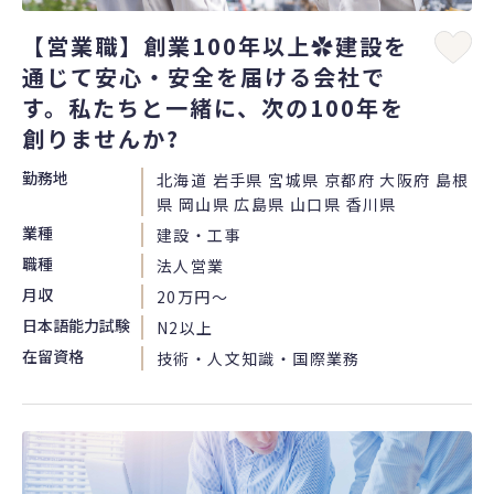
【営業職】創業100年以上✿建設を
通じて安心・安全を届ける会社で
す。私たちと一緒に、次の100年を
創りませんか?
勤務地
北海道 岩手県 宮城県 京都府 大阪府 島根
県 岡山県 広島県 山口県 香川県
業種
建設・工事
職種
法人営業
月収
20万円〜
日本語能力試験
N2以上
在留資格
技術・人文知識・国際業務