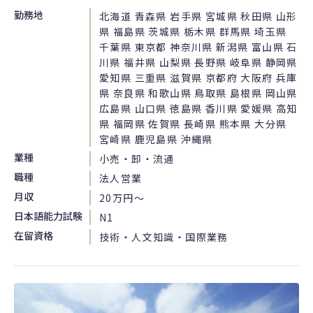
勤務地
北海道 青森県 岩手県 宮城県 秋田県 山形
県 福島県 茨城県 栃木県 群馬県 埼玉県
千葉県 東京都 神奈川県 新潟県 富山県 石
川県 福井県 山梨県 長野県 岐阜県 静岡県
愛知県 三重県 滋賀県 京都府 大阪府 兵庫
県 奈良県 和歌山県 鳥取県 島根県 岡山県
広島県 山口県 徳島県 香川県 愛媛県 高知
県 福岡県 佐賀県 長崎県 熊本県 大分県
宮崎県 鹿児島県 沖縄県
業種
小売・卸・流通
職種
法人営業
月収
20万円〜
日本語能力試験
N1
在留資格
技術・人文知識・国際業務