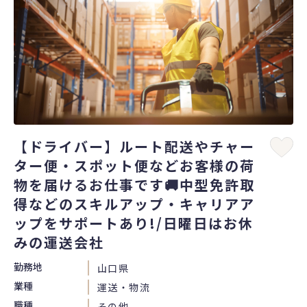
【ドライバー】ルート配送やチャー
ター便・スポット便などお客様の荷
物を届けるお仕事です🚚中型免許取
得などのスキルアップ・キャリアア
ップをサポートあり!/日曜日はお休
みの運送会社
勤務地
山口県
業種
運送・物流
職種
その他