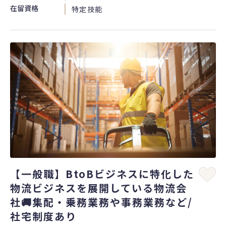
在留資格
特定技能
【一般職】BtoBビジネスに特化した
物流ビジネスを展開している物流会
社🚚集配・乗務業務や事務業務など/
社宅制度あり