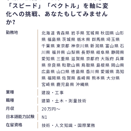
「スピード」「ベクトル」を軸に変
化への挑戦、あなたもしてみません
か?
勤務地
北海道 青森県 岩手県 宮城県 秋田県 山形
県 福島県 茨城県 栃木県 群馬県 埼玉県
千葉県 東京都 神奈川県 新潟県 富山県 石
川県 福井県 山梨県 長野県 岐阜県 静岡県
愛知県 三重県 滋賀県 京都府 大阪府 兵庫
県 奈良県 和歌山県 鳥取県 島根県 岡山県
広島県 山口県 徳島県 香川県 愛媛県 高知
県 福岡県 佐賀県 長崎県 熊本県 大分県
宮崎県 鹿児島県 沖縄県
業種
建設・工事
職種
建築・土木・測量技術
月収
20万円〜
日本語能力試験
N1
在留資格
技術・人文知識・国際業務