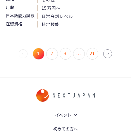
月収
15万円〜
日本語能力試験
日常会話レベル
在留資格
特定技能
1
2
3
...
21
イベント
初めての方へ