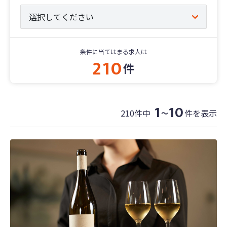
条件に当てはまる求人は
210
件
1
10
210件中
件を表示
〜