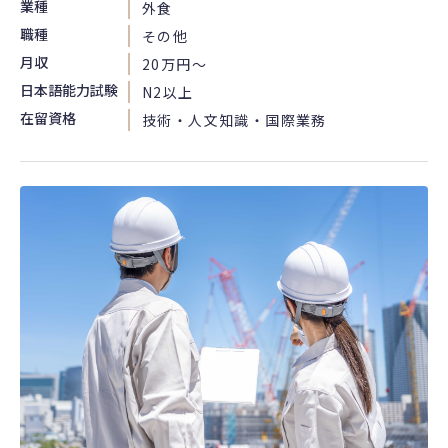
業種
外食
職種
その他
月収
20万円〜
日本語能力試験
N2以上
在留資格
技術・人文知識・国際業務