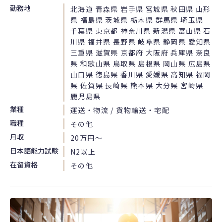
勤務地
北海道 青森県 岩手県 宮城県 秋田県 山形
県 福島県 茨城県 栃木県 群馬県 埼玉県
千葉県 東京都 神奈川県 新潟県 富山県 石
川県 福井県 長野県 岐阜県 静岡県 愛知県
三重県 滋賀県 京都府 大阪府 兵庫県 奈良
県 和歌山県 鳥取県 島根県 岡山県 広島県
山口県 徳島県 香川県 愛媛県 高知県 福岡
県 佐賀県 長崎県 熊本県 大分県 宮崎県
鹿児島県
業種
運送・物流 / 貨物輸送・宅配
職種
その他
月収
20万円〜
日本語能力試験
N2以上
在留資格
その他