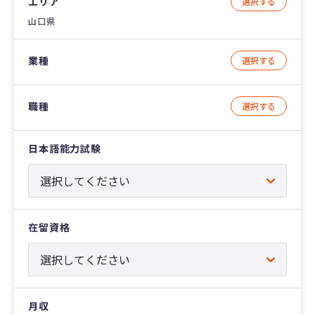
エリア
選択する
山口県
業種
選択する
職種
選択する
日本語能力試験
在留資格
月収