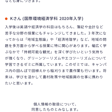
なども身につきます。
Kさん (国際環境経済学科 2020年入学)
入学後は英語や経済学の科目はもちろん、簿記や会計など
苦手な分野の授業にもチャレンジしてきました。3 年次にな
ってからは「地域生態論」や「経済地理学」など、地域の問
題を多方面から学べる授業に特に関心があります。幅広く学
ぶなかで「持続可能な観光」を深く学びたいという気持ち
が強くなり、グリーンツーリズムやエコツーリズムについて
学習できるゼミに所属しています。このゼミでは、キャンパ
ス内の田んぼで田植えから稲刈りまで農作業も行います。将
来は、学びを活かして農村政策や地域振興の仕事に携わり
たいと思います。
個人情報の取扱について、
同意したものとみなします。