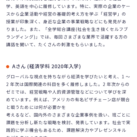
学、英語を中心に履修しています。特に、実際の企業のケー
スから企業活動や経営の基礎的考え方を学ぶ「経営学」の
授業が印象深く、身近な企業の事業戦略などにも発見があ
りました。また、「全学総合講座(社会を生き抜くセルフブ
ランディング)」では、毎回さまざまな業界で活躍する方の
講話を聞いて、たくさんの刺激をもらいました。
Aさん (経済学科 2020年入学)
グローバルな視点を持ちながら経済を学びたいと考え、1 ～
2 年次は国際関連の科目を多く履修しました。2 年次からの
ゼミでは、経営戦略や人的資源管理などについて学びを深
めています。例えば、アメリカの有名ピザチェーン店が競合
と戦うためには何が必要かを
考えるなど、国内外のさまざまな企業事例を扱い、班ごとに
課題を分析し新たな戦略を検討、発表しています。社会で実
践的に学ぶ機会もあるため、課題解決力やプレゼンスキル