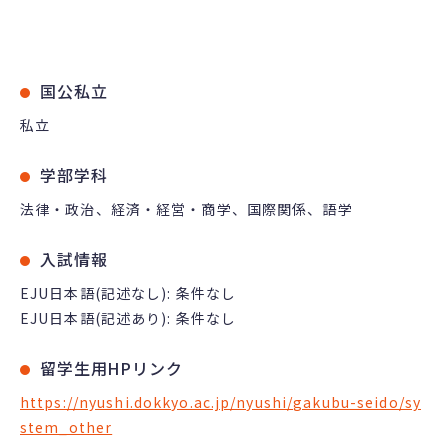
国公私立
私立
学部学科
法律・政治、経済・経営・商学、国際関係、語学
入試情報
EJU日本語(記述なし): 条件なし
EJU日本語(記述あり): 条件なし
留学生用HPリンク
https://nyushi.dokkyo.ac.jp/nyushi/gakubu-seido/sy
stem_other