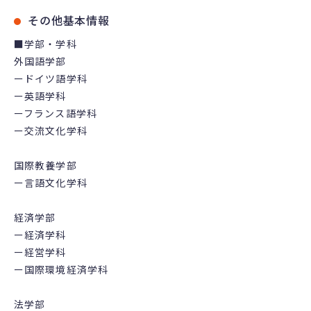
その他基本情報
■学部・学科
外国語学部
ードイツ語学科
ー英語学科
ーフランス語学科
ー交流文化学科
国際教養学部
ー言語文化学科
経済学部
ー経済学科
ー経営学科
ー国際環境経済学科
法学部