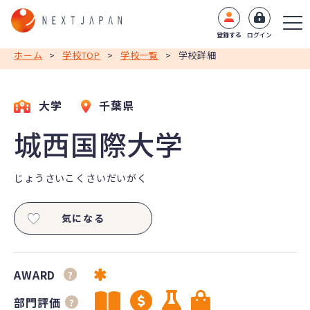
登録する
ログイン
ホーム
>
学校TOP
>
学校一覧
>
学校詳細
大学
千葉県
城西国際大学
じょうさいこくさいだいがく
気になる
AWARD
?
部門評価
?