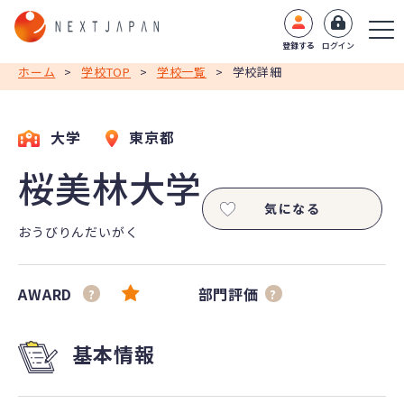
登録する
ログイン
ホーム
>
学校TOP
>
学校一覧
>
学校詳細
大学
東京都
桜美林大学
気になる
おうびりんだいがく
AWARD
部門評価
?
?
基本情報