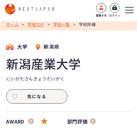
登録する
ログイン
ホーム
>
学校TOP
>
学校一覧
>
学校詳細
大学
新潟県
新潟産業大学
にいがたさんぎょうだいがく
気になる
AWARD
部門評価
?
?