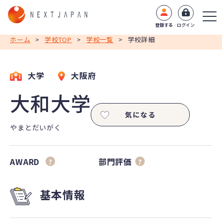
登録する
ログイン
ホーム
>
学校TOP
>
学校一覧
>
学校詳細
大学
大阪府
大和大学
気になる
やまとだいがく
AWARD
部門評価
?
?
基本情報