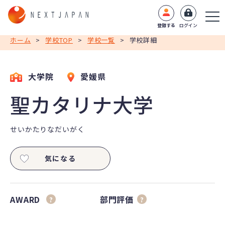
登録する
ログイン
ホーム
>
学校TOP
>
学校一覧
>
学校詳細
大学院
愛媛県
聖カタリナ大学
せいかたりなだいがく
気になる
AWARD
部門評価
?
?